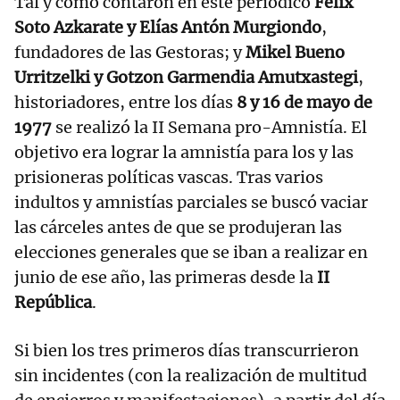
Tal y como contaron en este periódico
Félix
Soto Azkarate y Elías Antón Murgiondo
,
fundadores de las Gestoras; y
Mikel Bueno
Urritzelki y Gotzon Garmendia Amutxastegi
,
historiadores, entre los días
8 y 16 de mayo de
1977
se realizó la II Semana pro-Amnistía. El
objetivo era lograr la amnistía para los y las
prisioneras políticas vascas. Tras varios
indultos y amnistías parciales se buscó vaciar
las cárceles antes de que se produjeran las
elecciones generales que se iban a realizar en
junio de ese año, las primeras desde la
II
República
.
Si bien los tres primeros días transcurrieron
sin incidentes (con la realización de multitud