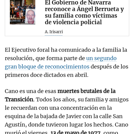
El Gobierno de Navarra
reconoce a Ángel Berrueta y
su familia como víctimas
de violencia policial
A. Irisarri
El Ejecutivo foral ha comunicado a la familia la
resolución, que forma parte de
un segundo
gran bloque de reconocimientos
después de los
primeros doce dictados en abril.
Cano es una de esas
muertes brutales de la
Transición
. Todos los años, su familia y amigos
le recuerdan con una concentración en la
esquina de la bajada de Javier con la calle San
Agustín, donde tuvieron lugar los hechos. Cano
murió el viernes,
13 de mayo de 1977
, como