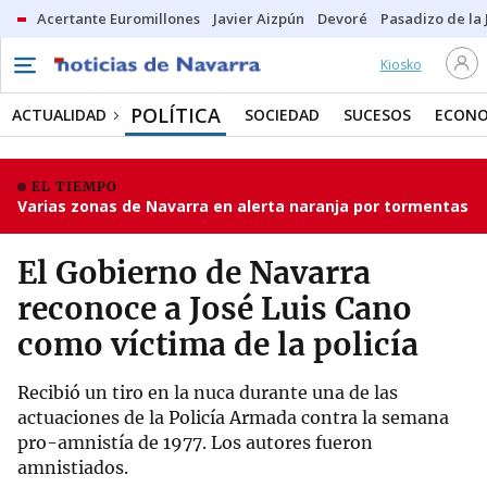
Acertante Euromillones
Javier Aizpún
Devoré
Pasadizo de la
Kiosko
POLÍTICA
ACTUALIDAD
SOCIEDAD
SUCESOS
ECONO
EL TIEMPO
Varias zonas de Navarra en alerta naranja por tormentas
El Gobierno de Navarra
reconoce a José Luis Cano
como víctima de la policía
Recibió un tiro en la nuca durante una de las
actuaciones de la Policía Armada contra la semana
pro-amnistía de 1977. Los autores fueron
amnistiados.