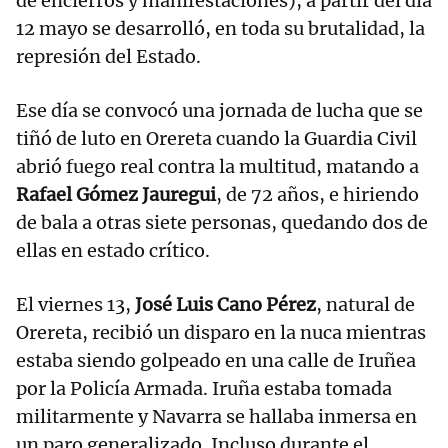
de encierros y manifestaciones), a partir del día
12 mayo se desarrolló, en toda su brutalidad, la
represión del Estado.
Ese día se convocó una jornada de lucha que se
tiñó de luto en Orereta cuando la Guardia Civil
abrió fuego real contra la multitud, matando a
Rafael Gómez Jauregui
, de 72 años, e hiriendo
de bala a otras siete personas, quedando dos de
ellas en estado crítico.
El viernes 13,
José Luis Cano Pérez
, natural de
Orereta, recibió un disparo en la nuca mientras
estaba siendo golpeado en una calle de Iruñea
por la Policía Armada. Iruña estaba tomada
militarmente y Navarra se hallaba inmersa en
un paro generalizado. Incluso durante el