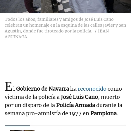
Todos los años, familiares y amigos de José Luis Cano
celebran un homenaje en la esquina de las calles Javier y San
Agustín, donde fue tiroteado por la policía.
IBAN
AGUINAGA
E
l
Gobierno de Navarra
ha
reconocido
como
víctima de la policía a
José Luis Cano
, muerto
por un disparo de la
Policía Armada
durante la
semana pro-amnistía de 1977 en
Pamplona
.