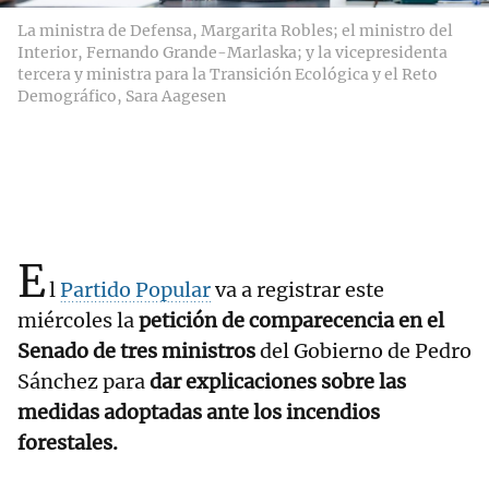
La ministra de Defensa, Margarita Robles; el ministro del
Interior, Fernando Grande-Marlaska; y la vicepresidenta
tercera y ministra para la Transición Ecológica y el Reto
Demográfico, Sara Aagesen
E
l
Partido Popular
va a registrar este
miércoles la
petición de comparecencia en el
Senado de tres ministros
del Gobierno de Pedro
Sánchez para
dar explicaciones sobre las
medidas adoptadas ante los incendios
forestales.