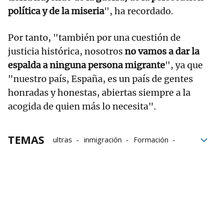
política y de la miseria
", ha recordado.
Por tanto, "también por una cuestión de
justicia histórica, nosotros
no vamos a dar la
espalda a ninguna persona migrante
", ya que
"nuestro país, España, es un país de gentes
honradas y honestas, abiertas siempre a la
acogida de quien más lo necesita".
TEMAS
ultras
inmigración
Formación
Derecha
racismo
menores
migrantes
IU
IUN