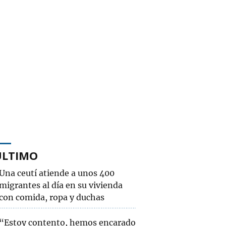
ÚLTIMO
Una ceutí atiende a unos 400
migrantes al día en su vivienda
con comida, ropa y duchas
“Estoy contento, hemos encarado