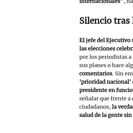
internacionales
", h
Silencio tras
El jefe del Ejecutivo
las elecciones celeb
por los periodistas a
sus planes o hace alg
comentarios
. Sin e
'prioridad nacional'
presidente en funci
señalar que frente a
ciudadanos,
la verda
salud de la gente si