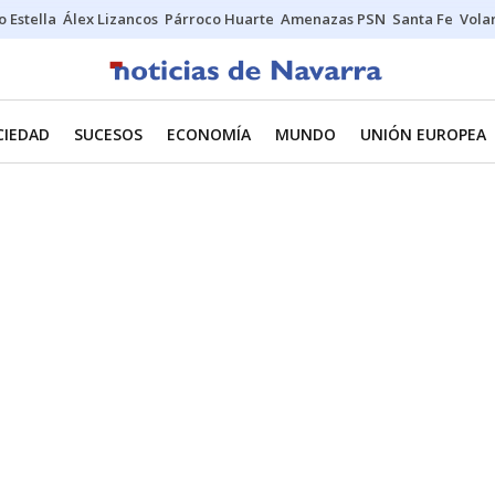
o Estella
Álex Lizancos
Párroco Huarte
Amenazas PSN
Santa Fe
Vola
CIEDAD
SUCESOS
ECONOMÍA
MUNDO
UNIÓN EUROPEA