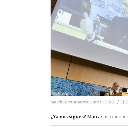
Sánchez comparece ante la OMS.
EFE
¿Ya nos sigues?
Márcanos como me