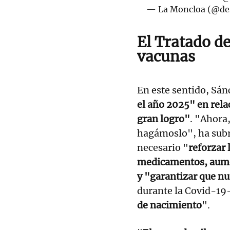
— La Moncloa (@de
El Tratado de
vacunas
En este sentido, Sán
el año 2025" en relac
gran logro"
. "Ahora
hagámoslo", ha subr
necesario "
reforzar 
medicamentos, aumen
y "garantizar que nu
durante la Covid-19
de nacimiento
".