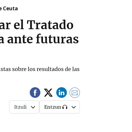
re Ceuta
ar el Tratado
a ante futuras
stas sobre los resultados de las
Itzuli
Entzun