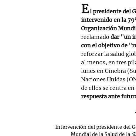
E
l presidente del 
intervenido en la 79
Organización Mundial
reclamado
dar "un i
con el objetivo de "r
reforzar la salud glo
al menos, en tres pi
lunes en Ginebra (Sui
Naciones Unidas (ONU
de ellos se centra en
respuesta ante futura
Intervención del presidente del 
Mundial de la Salud de la
@