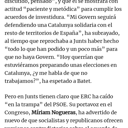
discutido, pensado”, y que él se mostrará con
actitud “paciente y metódica” para cumplir los
acuerdos de investidura. “Mi Govern seguirá
defendiendo una Catalunya solidaria con el
resto de territorios de España”, ha subrayado,
al tiempo que reprochaba a Junts haber hecho
“todo lo que han podido y un poco más” para
que no haya Govern. “Hoy querrían que
estuviéramos preparando unas elecciones en
Catalunya, ¿y me habla de que no
trabajamos?”, ha espetado a Batet.
Pero en Junts tienen claro que ERC ha caído
“en la trampa” del PSOE. Su portavoz en el
Congreso,
Míriam Nogueras
, ha advertido de
nuevo de que socialistas y republicanos ofrecen