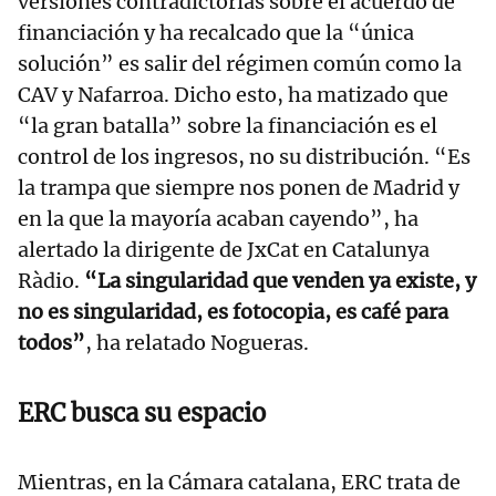
versiones contradictorias sobre el acuerdo de
financiación y ha recalcado que la “única
solución” es salir del régimen común como la
CAV y Nafarroa. Dicho esto, ha matizado que
“la gran batalla” sobre la financiación es el
control de los ingresos, no su distribución. “Es
la trampa que siempre nos ponen de Madrid y
en la que la mayoría acaban cayendo”, ha
alertado la dirigente de JxCat en Catalunya
Ràdio.
“La singularidad que venden ya existe, y
no es singularidad, es fotocopia, es café para
todos”
, ha relatado Nogueras.
ERC busca su espacio
Mientras, en la Cámara catalana, ERC trata de