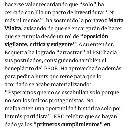
hacerse valer recordando que “solo” ha
cerrado con Illa un pacto de investidura: “Ni
más ni menos”, ha sostenido la portavoz
Marta
Vilalta
, avisando de que se encargarán de hacer
que se cumpla desde un rol de
“oposición
vigilante, crítica y exigente”
. A su entender,
Esquerra ha logrado “arrastrar” al PSC hacia
sus postulados, consiguiendo también el
beneplácito del PSOE. Ha aprovechado además
para pedir a Junts que reme para que lo
acordado se acabe materializando:
“Esperamos que no se escabullan solo porque
no son los únicos protagonistas. No
malbaraten una oportunidad histórica solo por
interés partidista”. ERC celebra que se hayan
dado ya los “
primeros cumplimientos” en