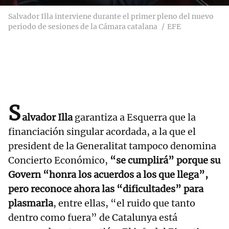
Salvador Illa interviene durante el primer pleno del nuevo
periodo de sesiones de la Cámara catalana
EFE
S
alvador Illa
garantiza a Esquerra que la
financiación singular acordada, a la que el
president de la Generalitat tampoco denomina
Concierto Económico,
“se cumplirá” porque su
Govern “honra los acuerdos a los que llega”,
pero reconoce ahora las “dificultades” para
plasmarla
, entre ellas, “el ruido que tanto
dentro como fuera” de Catalunya está