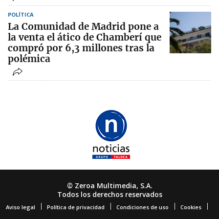
POLÍTICA
La Comunidad de Madrid pone a
la venta el ático de Chamberí que
compró por 6,3 millones tras la
polémica
© Zeroa Multimedia, S.A.
Todos los derechos reservados
Aviso legal
Política de privacidad
Condiciones de uso
Cookies