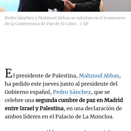
Pedro Sánchez y Mahmud Abbas se saludan en el transcurso
de la Conferencia de Paz de El Cairo.
EP
E
l presidente de Palestina,
Mahmud Abbas
,
ha pedido este jueves junto al presidente del
Gobierno español,
Pedro Sánchez
, que se
celebre una
segunda cumbre de paz en Madrid
entre Israel y Palestina
, en una declaración de
ambos líderes en el Palacio de La Moncloa.