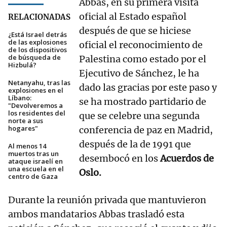
Abbas, en su primera visita
oficial al Estado español
RELACIONADAS
después de que se hiciese
¿Está Israel detrás
de las explosiones
oficial el reconocimiento de
de los dispositivos
de búsqueda de
Palestina como estado por el
Hizbulá?
Ejecutivo de Sánchez, le ha
Netanyahu, tras las
dado las gracias por este paso y
explosiones en el
Líbano:
se ha mostrado partidario de
"Devolveremos a
los residentes del
que se celebre una segunda
norte a sus
hogares"
conferencia de paz en Madrid,
después de la de 1991 que
Al menos 14
muertos tras un
desembocó en los
Acuerdos de
ataque israelí en
una escuela en el
Oslo.
centro de Gaza
Durante la reunión privada que mantuvieron
ambos mandatarios Abbas trasladó esta