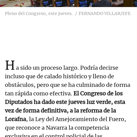
Pleno del Congreso, este jueves.
FERNANDO VILLAR/EFE
H
a sido un proceso largo. Podría decirse
incluso que de calado histórico y lleno de
obstáculos, pero que se ha culminado de forma
tan rápida como efectiva.
El Congreso de los
Diputados ha dado este jueves luz verde, esta
vez de forma definitiva, a la reforma de la
Lorafna
, la Ley del Amejoramiento del Fuero,
que reconoce a Navarra la competencia
exclusiva en el control policial de las