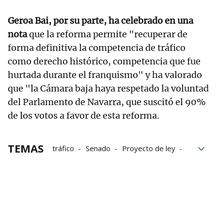
Geroa Bai, por su parte, ha celebrado en una
nota
que la reforma permite "recuperar de
forma definitiva la competencia de tráfico
como derecho histórico, competencia que fue
hurtada durante el franquismo" y ha valorado
que "la Cámara baja haya respetado la voluntad
del Parlamento de Navarra, que suscitó el 90%
de los votos a favor de esta reforma.
TEMAS
tráfico
Senado
Proyecto de ley
Congreso
Lorafna
Gobierno central
Gobierno
Transferencias
Transferencia de Tráfico
Traspaso de Tráfico