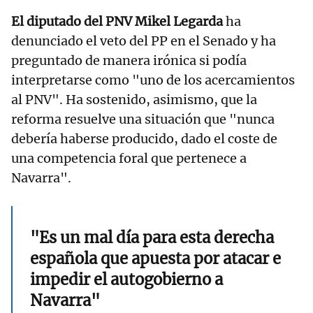
El diputado del PNV Mikel Legarda
ha
denunciado el veto del PP en el Senado y ha
preguntado de manera irónica si podía
interpretarse como "uno de los acercamientos
al PNV". Ha sostenido, asimismo, que la
reforma resuelve una situación que "nunca
debería haberse producido, dado el coste de
una competencia foral que pertenece a
Navarra".
"Es un mal día para esta derecha
española que apuesta por atacar e
impedir el autogobierno a
Navarra"