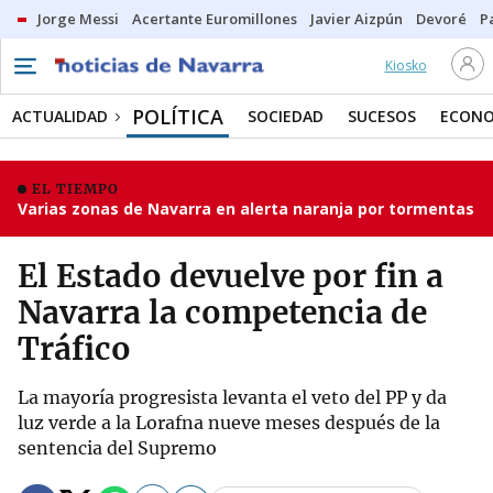
Jorge Messi
Acertante Euromillones
Javier Aizpún
Devoré
P
Kiosko
POLÍTICA
ACTUALIDAD
SOCIEDAD
SUCESOS
ECONO
EL TIEMPO
Varias zonas de Navarra en alerta naranja por tormentas
El Estado devuelve por fin a
Navarra la competencia de
Tráfico
La mayoría progresista levanta el veto del PP y da
luz verde a la Lorafna nueve meses después de la
sentencia del Supremo