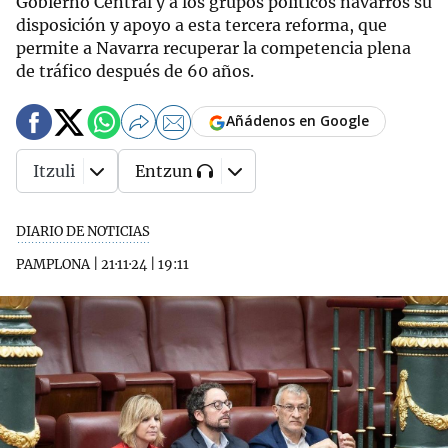
Gobierno Central y a los grupos políticos navarros su
disposición y apoyo a esta tercera reforma, que
permite a Navarra recuperar la competencia plena
de tráfico después de 60 años.
Añádenos en Google
Itzuli
Entzun
DIARIO DE NOTICIAS
PAMPLONA
|
21·11·24
|
19:11