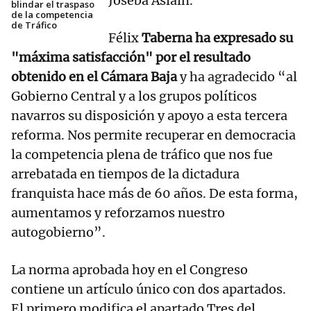
Joseba Asiáin.
blindar el traspaso
de la competencia
de Tráfico
Félix
Taberna ha expresado su
"máxima satisfacción" por el resultado
obtenido en el Cámara Baja
y ha agradecido “al
Gobierno Central y a los grupos políticos
navarros su disposición y apoyo a esta tercera
reforma. Nos permite recuperar en democracia
la competencia plena de tráfico que nos fue
arrebatada en tiempos de la dictadura
franquista hace más de 60 años. De esta forma,
aumentamos y reforzamos nuestro
autogobierno”.
La norma aprobada hoy en el Congreso
contiene un artículo único con dos apartados.
El primero modifica el apartado Tres del