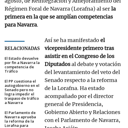
agosto, de Reintegración y Amejoramiento del
Régimen Foral de Navarra (Lorafna) al ser
la
primera en la que se amplían competencias
para Navarra
.
Así se ha manifestado
el
vicepresidente primero tras
RELACIONADAS
asistir en el Congreso de los
El Estado devuelve
por fin a Navarra la
Diputados
al debate y votación
competencia de
Tráfico
del levantamiento del veto del
Senado respecto a la reforma
El PP cuestiona el
autogobierno en el
de la Lorafna. Ha estado
Senado pero no
logra impedir el
acompañado por el director
traspaso de tráfico
a Navarra
general de Presidencia,
Gobierno Abierto y Relaciones
El Parlamento de
Navarra aprueba
con el Parlamento de Navarra,
la reforma de la
Lorafna para