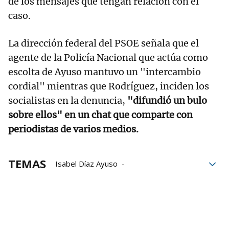
de los mensajes que tengan relación con el
caso.
La dirección federal del PSOE señala que el
agente de la Policía Nacional que actúa como
escolta de Ayuso mantuvo un "intercambio
cordial" mientras que Rodríguez, inciden los
socialistas en la denuncia,
"difundió un bulo
sobre ellos" en un chat que comparte con
periodistas de varios medios.
TEMAS
Isabel Díaz Ayuso
Comunidad de Madrid
PSOE
Periodistas
Gabinete