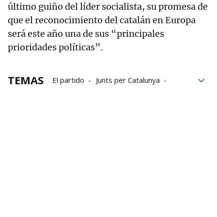
último guiño del líder socialista, su promesa de
que el reconocimiento del catalán en Europa
será este año una de sus “principales
prioridades políticas”.
TEMAS
El partido
Junts per Catalunya
Pedro Sánchez
PSOE
Gobierno
moción de censura
censura