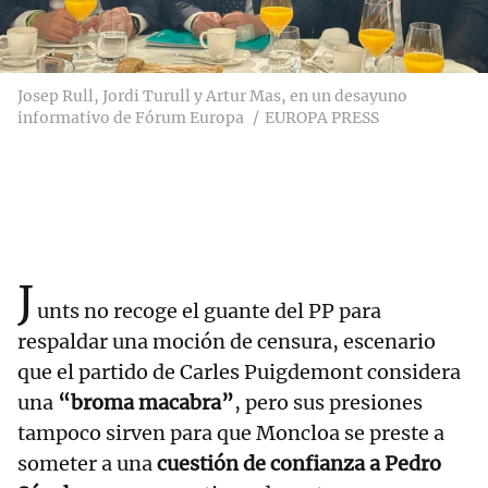
Josep Rull, Jordi Turull y Artur Mas, en un desayuno
informativo de Fórum Europa
EUROPA PRESS
J
unts no recoge el guante del PP para
respaldar una moción de censura, escenario
que el partido de Carles Puigdemont considera
una
“broma macabra”
, pero sus presiones
tampoco sirven para que Moncloa se preste a
someter a una
cuestión de confianza a Pedro