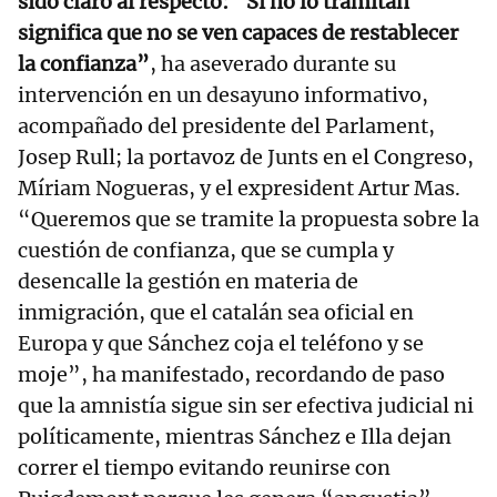
sido claro al respecto: “Si no lo tramitan
significa que no se ven capaces de restablecer
la confianza”
, ha aseverado durante su
intervención en un desayuno informativo,
acompañado del presidente del Parlament,
Josep Rull; la portavoz de Junts en el Congreso,
Míriam Nogueras, y el expresident Artur Mas.
“Queremos que se tramite la propuesta sobre la
cuestión de confianza, que se cumpla y
desencalle la gestión en materia de
inmigración, que el catalán sea oficial en
Europa y que Sánchez coja el teléfono y se
moje”, ha manifestado, recordando de paso
que la amnistía sigue sin ser efectiva judicial ni
políticamente, mientras Sánchez e Illa dejan
correr el tiempo evitando reunirse con