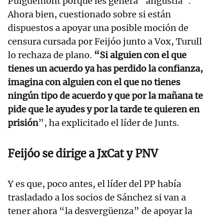
Puigdemont porque les genera “angustia”.
Ahora bien, cuestionado sobre si están
dispuestos a apoyar una posible moción de
censura cursada por Feijóo junto a Vox, Turull
lo rechaza de plano.
“Si alguien con el que
tienes un acuerdo ya has perdido la confianza,
imagina con alguien con el que no tienes
ningún tipo de acuerdo y que por la mañana te
pide que le ayudes y por la tarde te quieren en
prisión
”, ha explicitado el líder de Junts.
Feijóo se dirige a JxCat y PNV
Y es que, poco antes, el líder del PP había
trasladado a los socios de Sánchez si van a
tener ahora “la desvergüenza” de apoyar la