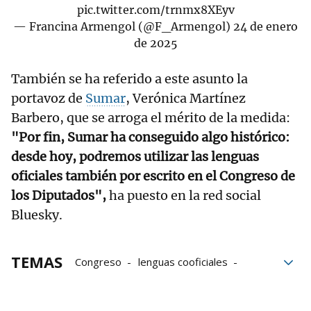
pic.twitter.com/trnmx8XEyv
— Francina Armengol (@F_Armengol)
24 de enero
de 2025
También se ha referido a este asunto la
portavoz de
Sumar
, Verónica Martínez
Barbero, que se arroga el mérito de la medida:
"Por fin, Sumar ha conseguido algo histórico:
desde hoy, podremos utilizar las lenguas
oficiales también por escrito en el Congreso de
los Diputados",
ha puesto en la red social
Bluesky.
TEMAS
Congreso
lenguas cooficiales
PSOE
Interpretación
Junts
ERC
Sumar
Euskera
catalán
Gallego