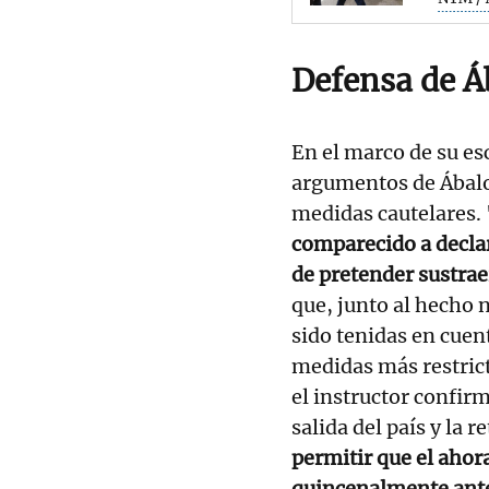
Defensa de Á
En el marco de su esc
argumentos de Ábalo
medidas cautelares. 
comparecido a decla
de pretender sustraer
que, junto al hecho 
sido tenidas en cuent
medidas más restrict
el instructor confir
salida del país y la 
permitir que el aho
quincenalmente ante