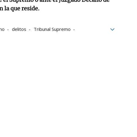
n la que reside.
ho
delitos
Tribunal Supremo