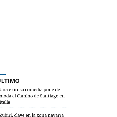
ÚLTIMO
Una exitosa comedia pone de
moda el Camino de Santiago en
Italia
Zubiri, clave en la zona navarra