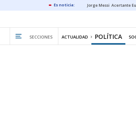
Jorge Messi
Acertante E
POLÍTICA
SECCIONES
ACTUALIDAD
SO