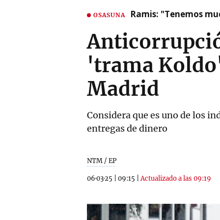
Ramis: "Tenemos mu
OSASUNA
Anticorrupció
'trama Koldo'
Madrid
Considera que es uno de los ind
entregas de dinero
NTM / EP
06·03·25
|
09:15
|
Actualizado a las 09:19