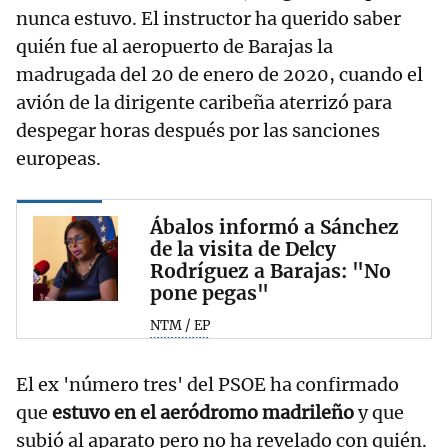
nunca estuvo. El instructor ha querido saber
quién fue al aeropuerto de Barajas la
madrugada del 20 de enero de 2020, cuando el
avión de la dirigente caribeña aterrizó para
despegar horas después por las sanciones
europeas.
Ábalos informó a Sánchez
de la visita de Delcy
Rodríguez a Barajas: "No
pone pegas"
NTM / EP
El ex 'número tres' del PSOE ha confirmado
que
estuvo en el aeródromo madrileño
y que
subió al aparato pero no ha revelado con quién.