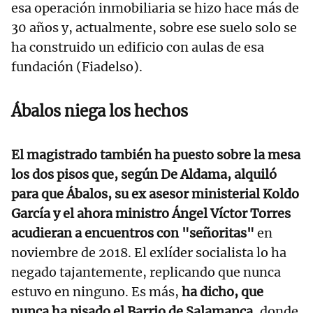
esa operación inmobiliaria se hizo hace más de
30 años y, actualmente, sobre ese suelo solo se
ha construido un edificio con aulas de esa
fundación (Fiadelso).
Ábalos niega los hechos
El magistrado también ha puesto sobre la mesa
los dos pisos que, según De Aldama, alquiló
para que Ábalos, su ex asesor ministerial Koldo
García y el ahora ministro Ángel Víctor Torres
acudieran a encuentros con "señoritas"
en
noviembre de 2018. El exlíder socialista lo ha
negado tajantemente, replicando que nunca
estuvo en ninguno. Es más,
ha dicho, que
nunca ha pisado el Barrio de Salamanca,
donde