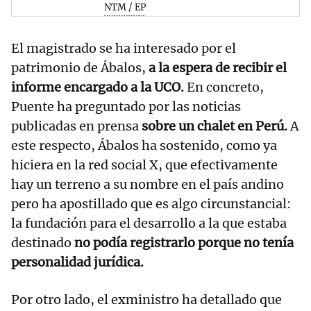
NTM / EP
El magistrado se ha interesado por el
patrimonio de Ábalos,
a la espera de recibir el
informe encargado a la UCO.
En concreto,
Puente ha preguntado por las noticias
publicadas en prensa
sobre un chalet en Perú.
A
este respecto, Ábalos ha sostenido, como ya
hiciera en la red social X, que efectivamente
hay un terreno a su nombre en el país andino
pero ha apostillado que es algo circunstancial:
la fundación para el desarrollo a la que estaba
destinado
no podía registrarlo porque no tenía
personalidad jurídica.
Por otro lado, el exministro ha detallado que