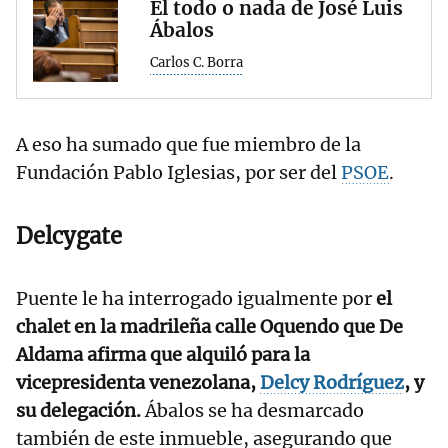
El todo o nada de José Luis
Ábalos
Carlos C. Borra
A eso ha sumado que fue miembro de la
Fundación Pablo Iglesias, por ser del
PSOE
.
Delcygate
Puente le ha interrogado igualmente por
el
chalet en la madrileña calle Oquendo que De
Aldama afirma que alquiló para la
vicepresidenta venezolana,
Delcy Rodríguez
, y
su delegación.
Ábalos se ha desmarcado
también de este inmueble, asegurando que