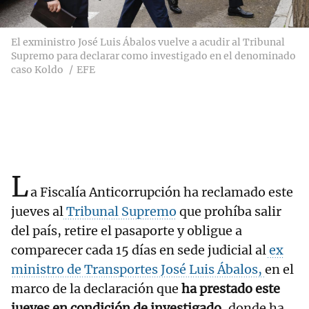
El exministro José Luis Ábalos vuelve a acudir al Tribunal
Supremo para declarar como investigado en el denominado
caso Koldo
EFE
L
a Fiscalía Anticorrupción ha reclamado este
jueves al
Tribunal Supremo
que prohíba salir
del país, retire el pasaporte y obligue a
comparecer cada 15 días en sede judicial al
ex
ministro de Transportes José Luis Ábalos,
en el
marco de la declaración que
ha prestado este
jueves en condición de investigado,
donde ha