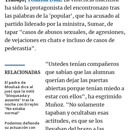
ha sido la protagonista del encontronazo tras
las palabras de la 'popular', que ha acusado al
partido liderado por la ministra, Sumar, de
tapar "casos de abusos sexuales, de agresiones,
de vejaciones en chats e incluso de casos de
pederastia".
"Ustedes tenían compañeros
que sabían que las alumnas
RELACIONADAS
querían dejar las puertas
El padre de
Mouliaá dice al
abiertas porque tenían miedo a
juez que la notó
"bloqueada y
estar con ellos", ha esgrimido
ausente" tras la
Muñoz. "No solamente
noche con Errejón:
"No estaba
tapaban y ocultaban esas
normal"
actitudes, es que se los
Podemos defiende
su actuación con
llevaban del brazo a las