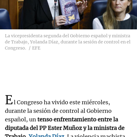
La vicepresidenta segunda del Gobierno español y ministra
de Trabajo, Yolanda Díaz, durante la sesión de control en el
Congreso.
EFE
E
l Congreso ha vivido este miércoles,
durante la sesión de control al Gobierno
español, un
tenso enfrentamiento entre la
diputada del PP Ester Muñoz y la ministra de
Trabajo,
Yolanda Díaz
.
La violencia machista