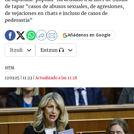
de tapar "casos de abusos sexuales, de agresiones,
de vejaciones en chats e incluso de casos de
pederastia"
Añádenos en Google
Itzuli
Entzun
NTM
12·03·25
|
11:23
|
Actualizado a las 11:28