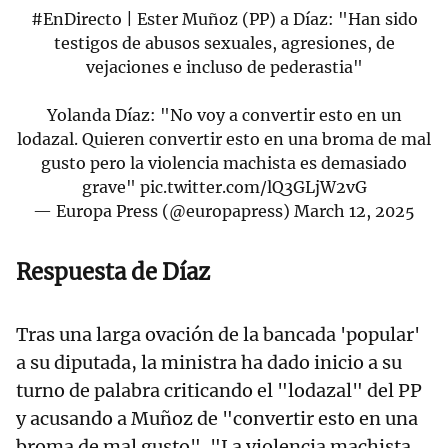
#EnDirecto
| Ester Muñoz (PP) a Díaz: "Han sido
testigos de abusos sexuales, agresiones, de
vejaciones e incluso de pederastia"
Yolanda Díaz: "No voy a convertir esto en un
lodazal. Quieren convertir esto en una broma de mal
gusto pero la violencia machista es demasiado
grave"
pic.twitter.com/lQ3GLjW2vG
— Europa Press (@europapress)
March 12, 2025
Respuesta de Díaz
Tras una larga ovación de la bancada 'popular'
a su diputada, la ministra ha dado inicio a su
turno de palabra criticando el "lodazal" del PP
y acusando a Muñoz de "convertir esto en una
broma de mal gusto". "La violencia machista