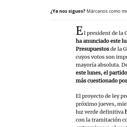
¿Ya nos sigues?
Márcanos como me
E
l president de la
ha anunciado este lu
Presupuestos
de la G
cuyos votos son impr
mayoría absoluta. De
este lunes, el partid
más cuestionado por 
El proyecto de ley pr
próximo jueves, mien
luz verde definitiva
h
con la tramitación c