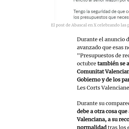
El post de Abascal en X celebrando las
Durante el anuncio d
avanzado que esas n
"Presupuestos de re
octubre
también se a
Comunitat Valencia
Gobierno y de los pa
Les Corts Valencianes
Durante su compare
debe a otra cosa que
Valenciana, a su reco
normalidad
tras los