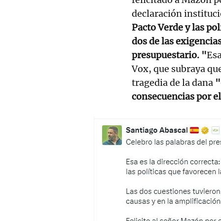
declaración instituc
Pacto Verde y las pol
dos de las exigencia
presupuestario. "
Esa
Vox, que subraya que
tragedia de la dana
"
consecuencias por el 