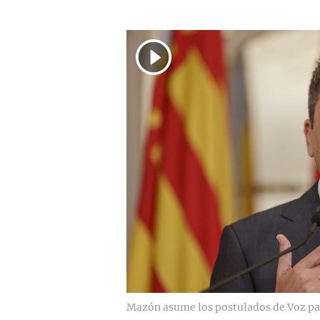
Mazón asume los postulados de Voz par