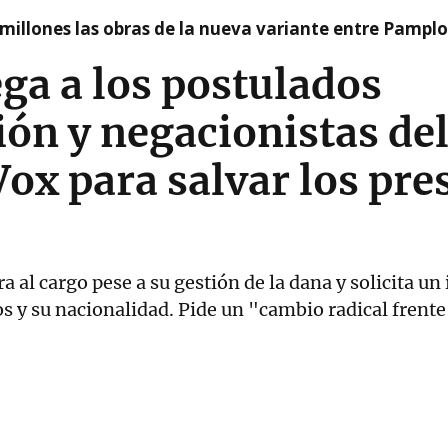
millones las obras de la nueva variante entre Pamplo
ga a los postulados
ión y negacionistas de
Vox para salvar los pr
ra al cargo pese a su gestión de la dana y solicita u
eos y su nacionalidad. Pide un "cambio radical frent