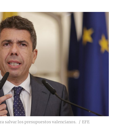
a salvar los presupuestos valencianos.
EFE