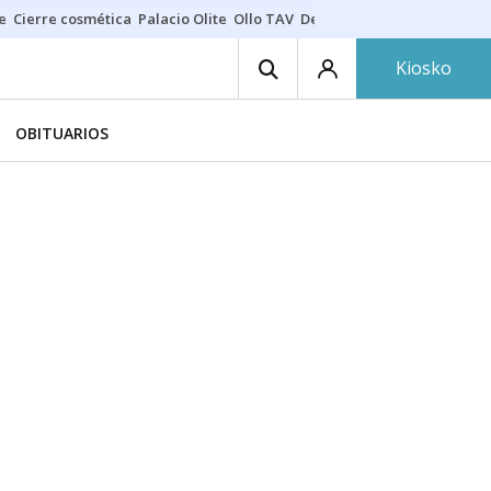
e
Cierre cosmética
Palacio Olite
Ollo TAV
Derrama vecinos
Kiosko
OBITUARIOS