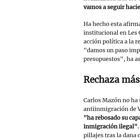
vamos a seguir haci
Ha hecho esta afirma
institucional en Le
acción política a la
"damos un paso impo
presupuestos", ha a
Rechaza más 
Carlos Mazón no ha t
antiinmigración de V
"ha rebosado su cap
inmigración ilegal"
pillajes tras la dana