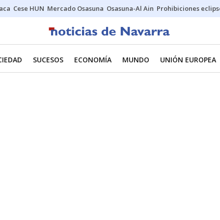
Jaca
Cese HUN
Mercado Osasuna
Osasuna-Al Ain
Prohibiciones eclips
CIEDAD
SUCESOS
ECONOMÍA
MUNDO
UNIÓN EUROPEA