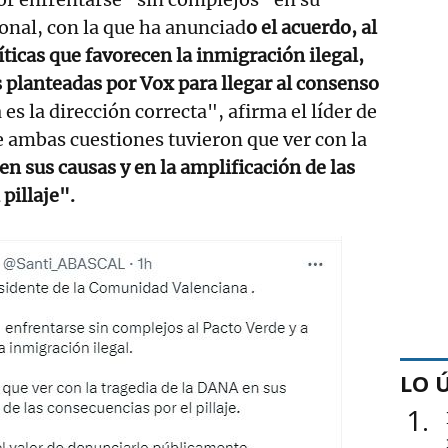
ional, con la que ha anunciad
o el acuerdo, al
íticas que favorecen la inmigración ilegal,
s planteadas por Vox para llegar al consenso
 es la dirección correcta", afirma el líder de
 ambas cuestiones tuvieron que ver con la
en sus causas y en la amplificación de las
pillaje".
LO 
1