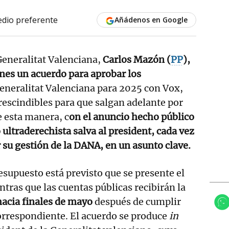
dio preferente
Añádenos en Google
 Generalitat Valenciana,
Carlos Mazón (
PP
),
nes un acuerdo para aprobar los
eneralitat Valenciana para 2025 con Vox,
escindibles para que salgan adelante por
 esta manera, c
on el anuncio hecho público
o ultraderechista salva al president, cada vez
su gestión de la DANA, en un asunto clave.
esupuesto está previsto que se presente el
tras que las cuentas públicas recibirán la
acia finales de mayo
después de cumplir
orrespondiente. El acuerdo se produce
in