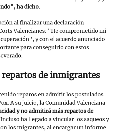
endo", ha dicho.
ción al finalizar una declaración
s Corts Valencianes: "He comprometido mi
 recuperación", y con el acuerdo anunciado
rtante para conseguirlo con estos
severado.
repartos de inmigrantes
enido reparos en admitir los postulados
ox. A su juicio, la Comunidad Valenciana
acidad y no admitirá más repartos de
.
Incluso ha llegado a vincular los saqueos y
 con los migrantes, al encargar un informe