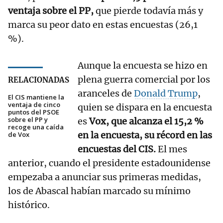
ventaja sobre el PP,
que pierde todavía más y
marca su peor dato en estas encuestas (26,1
%).
Aunque la encuesta se hizo en
plena guerra comercial por los
RELACIONADAS
aranceles de
Donald Trump
,
El CIS mantiene la
ventaja de cinco
quien se dispara en la encuesta
puntos del PSOE
sobre el PP y
es
Vox, que alcanza el 15,2 %
recoge una caída
en la encuesta, su récord en las
de Vox
encuestas del CIS.
El mes
anterior, cuando el presidente estadounidense
empezaba a anunciar sus primeras medidas,
los de Abascal habían marcado su mínimo
histórico.