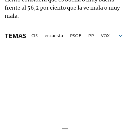
frente al 56,2 por ciento que la ve mala o muy
mala.
TEMAS
CIS
encuesta
PSOE
PP
VOX
Sumar