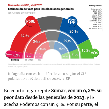
Infografía con estimación de voto según el CIS
publicado el 15 de abril de 2025.
EP
En cuarto lugar repite
Sumar, con un 6,2 % su
peor dato desde las generales de 2023,
y le
acecha Podemos con un 4 %. Por su parte, el