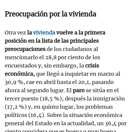
Preocupación por la vivienda
Otra vez
la
vivienda
vuelve a la primera
posición en la lista de las principales
preocupaciones
de los ciudadanos al
mencionarlo el 28,8 por ciento de los
encuestados y, sin embargo, la
crisis
económica,
que llegó a inquietar en marzo al
30,9 %, cae en abril hasta el 20,1, pasando
ahora al segundo lugar. El
paro
se sitúa en el
tercer puesto (18,5 %); después la inmigración
(17,2 %) y, en quinto lugar, los problemas
políticos (16,4). Sobre la situación económica
general del Estado en la actualidad, un 36,4 por
ciento considera que es buena o muy buena