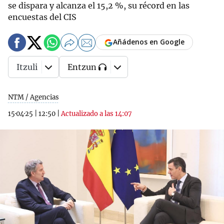
se dispara y alcanza el 15,2 %, su récord en las
encuestas del CIS
Añádenos en Google
Itzuli
Entzun
NTM / Agencias
15·04·25
|
12:50
|
Actualizado a las 14:07