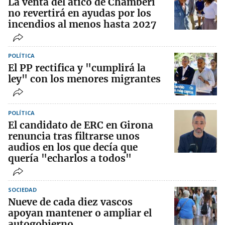
La venta del ático de Chamberí
no revertirá en ayudas por los
incendios al menos hasta 2027
POLÍTICA
El PP rectifica y "cumplirá la
ley" con los menores migrantes
POLÍTICA
El candidato de ERC en Girona
renuncia tras filtrarse unos
audios en los que decía que
quería "echarlos a todos"
SOCIEDAD
Nueve de cada diez vascos
apoyan mantener o ampliar el
autogobierno