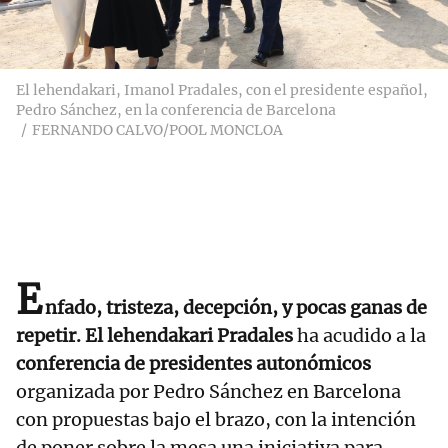
El lehendakari, Imanol Pradales, con el presidente español,
Pedro Sánchez, en la conferencia de Barcelona
FERNANDO CALVO/POOL MONCLOA
E
nfado, tristeza, decepción, y pocas ganas de
repetir. El lehendakari Pradales
ha acudido a la
conferencia de presidentes autonómicos
organizada por Pedro Sánchez en Barcelona
con propuestas bajo el brazo, con la intención
de poner sobre la mesa una iniciativa para