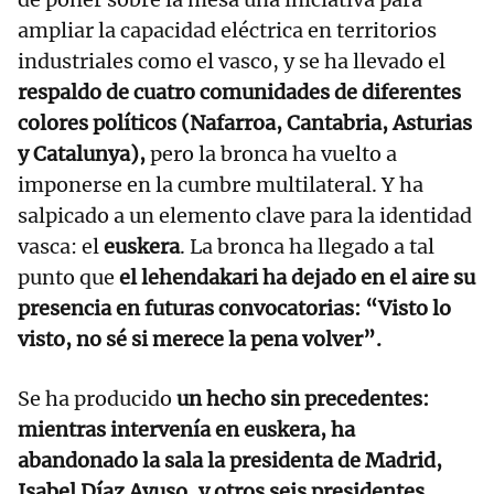
ampliar la capacidad eléctrica en territorios
industriales como el vasco, y se ha llevado el
respaldo de cuatro comunidades de diferentes
colores políticos (Nafarroa, Cantabria, Asturias
y Catalunya),
pero la bronca ha vuelto a
imponerse en la cumbre multilateral. Y ha
salpicado a un elemento clave para la identidad
vasca: el
euskera
. La bronca ha llegado a tal
punto que
el lehendakari ha dejado en el aire su
presencia en futuras convocatorias: “Visto lo
visto, no sé si merece la pena volver”.
Se ha producido
un hecho sin precedentes:
mientras intervenía en euskera, ha
abandonado la sala la presidenta de Madrid,
Isabel Díaz Ayuso, y otros seis presidentes