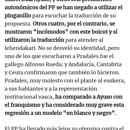
autonómicos del PP se han negado a utilizar el
pinganillo
para escuchar la traducción de su
propuesta.
Otros cuatro, por el contrario, se
mostraron “incómodos” con este boicot y sí
utilizaron la traducción
para atender al
lehendakari. No se desveló su identidad, pero
uno de los que escucharon a Pradales fue el
gallego Alfonso Rueda; y Andalucía, Cantabria
y Ceuta confirmaron que también lo hicieron.
Pradales, muy molesto con el plante al euskera,
a sus hablantes y a la representación
institucional vasca,
ha comparado a Ayuso con
el franquismo y ha considerado muy grave esta
regresión a un modelo “en blanco y negro”.
El PP ha llevado más lejos su ofensiva contra el