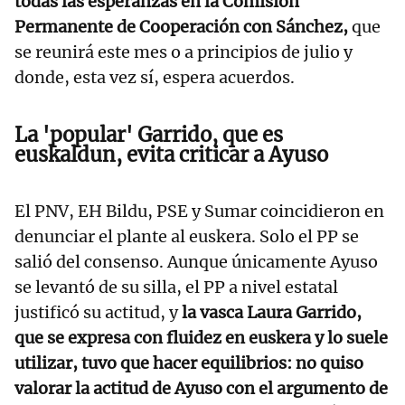
todas las esperanzas en la Comisión
Permanente de Cooperación con Sánchez,
que
se reunirá este mes o a principios de julio y
donde, esta vez sí, espera acuerdos.
La 'popular' Garrido, que es
euskaldun, evita criticar a Ayuso
El PNV, EH Bildu, PSE y Sumar coincidieron en
denunciar el plante al euskera. Solo el PP se
salió del consenso. Aunque únicamente Ayuso
se levantó de su silla, el PP a nivel estatal
justificó su actitud, y
la vasca Laura Garrido,
que se expresa con fluidez en euskera y lo suele
utilizar, tuvo que hacer equilibrios: no quiso
valorar la actitud de Ayuso con el argumento de