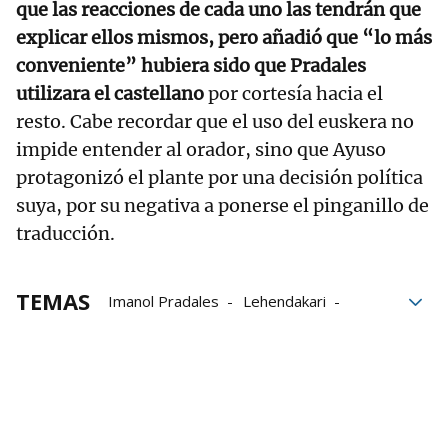
que las reacciones de cada uno las tendrán que
explicar ellos mismos, pero añadió que “lo más
conveniente” hubiera sido que Pradales
utilizara el castellano
por cortesía hacia el
resto. Cabe recordar que el uso del euskera no
impide entender al orador, sino que Ayuso
protagonizó el plante por una decisión política
suya, por su negativa a ponerse el pinganillo de
traducción.
TEMAS
Imanol Pradales
Lehendakari
Euskera
Conferencia de Presidentes
Isabel Díaz Ayuso
PP