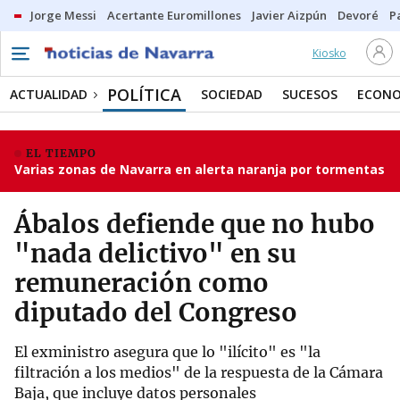
Jorge Messi
Acertante Euromillones
Javier Aizpún
Devoré
P
Kiosko
POLÍTICA
ACTUALIDAD
SOCIEDAD
SUCESOS
ECONO
EL TIEMPO
Varias zonas de Navarra en alerta naranja por tormentas
Ábalos defiende que no hubo
"nada delictivo" en su
remuneración como
diputado del Congreso
El exministro asegura que lo "ilícito" es "la
filtración a los medios" de la respuesta de la Cámara
Baja, que incluye datos personales