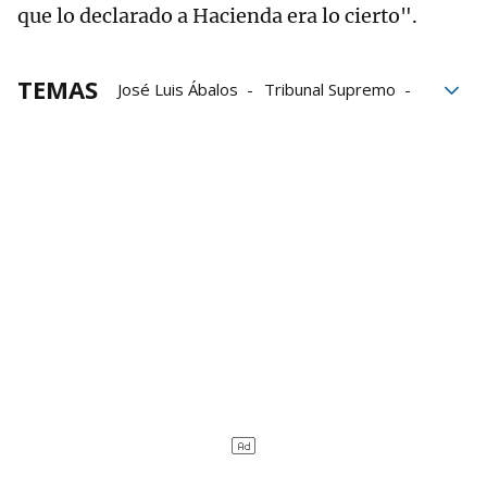
que lo declarado a Hacienda era lo cierto".
TEMAS
José Luis Ábalos
Tribunal Supremo
Congreso de los diputados