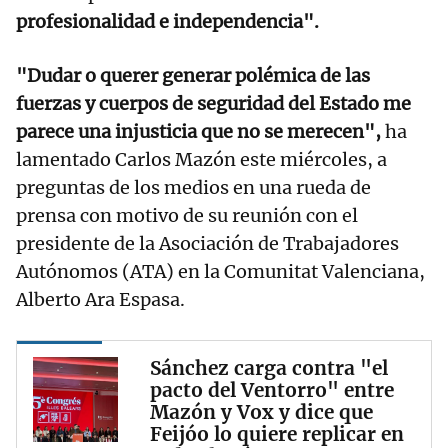
profesionalidad e independencia".
"Dudar o querer generar polémica de las
fuerzas y cuerpos de seguridad del Estado me
parece una injusticia que no se merecen",
ha
lamentado Carlos Mazón este miércoles, a
preguntas de los medios en una rueda de
prensa con motivo de su reunión con el
presidente de la Asociación de Trabajadores
Autónomos (ATA) en la Comunitat Valenciana,
Alberto Ara Espasa.
Sánchez carga contra "el
pacto del Ventorro" entre
Mazón y Vox y dice que
Feijóo lo quiere replicar en