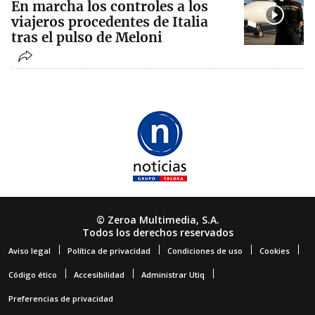
En marcha los controles a los
viajeros procedentes de Italia
tras el pulso de Meloni
© Zeroa Multimedia, S.A.
Todos los derechos reservados
Aviso legal
Política de privacidad
Condiciones de uso
Cookies
Código ético
Accesibilidad
Administrar Utiq
Preferencias de privacidad