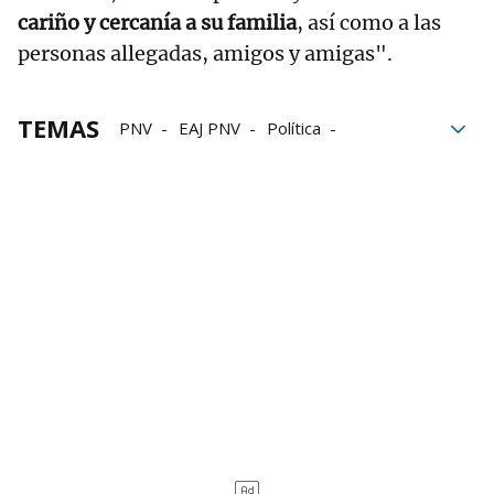
cariño y cercanía a su familia
, así como a las
personas allegadas, amigos y amigas".
TEMAS
PNV
EAJ PNV
Política
Altsasu / Alsasua
Altsasu