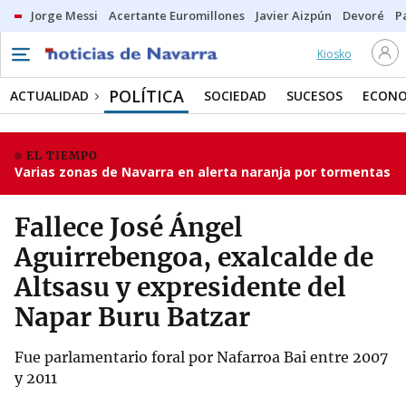
Jorge Messi
Acertante Euromillones
Javier Aizpún
Devoré
P
Kiosko
POLÍTICA
ACTUALIDAD
SOCIEDAD
SUCESOS
ECONO
EL TIEMPO
Varias zonas de Navarra en alerta naranja por tormentas
Fallece José Ángel
Aguirrebengoa, exalcalde de
Altsasu y expresidente del
Napar Buru Batzar
Fue parlamentario foral por Nafarroa Bai entre 2007
y 2011