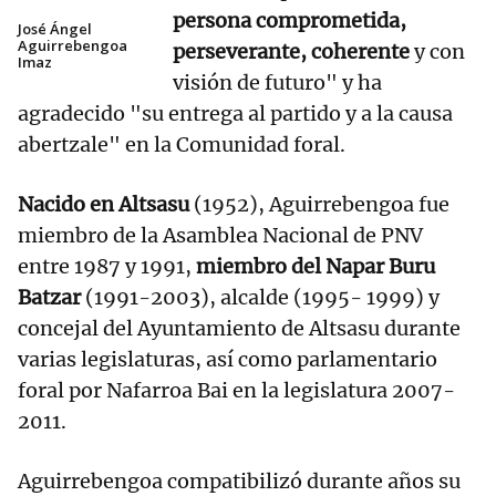
persona comprometida,
José Ángel
Aguirrebengoa
perseverante, coherente
y con
Imaz
visión de futuro" y ha
agradecido "su entrega al partido y a la causa
abertzale" en la Comunidad foral.
Nacido en Altsasu
(1952), Aguirrebengoa fue
miembro de la Asamblea Nacional de PNV
entre 1987 y 1991,
miembro del Napar Buru
Batzar
(1991-2003), alcalde (1995- 1999) y
concejal del Ayuntamiento de Altsasu durante
varias legislaturas, así como parlamentario
foral por Nafarroa Bai en la legislatura 2007-
2011.
Aguirrebengoa compatibilizó durante años su