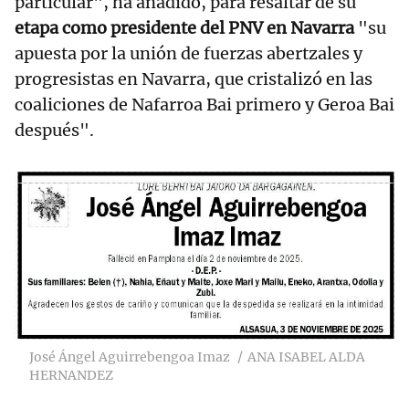
particular", ha añadido, para resaltar de su
etapa como presidente del PNV en Navarra
"su
apuesta por la unión de fuerzas abertzales y
progresistas en Navarra, que cristalizó en las
coaliciones de Nafarroa Bai primero y Geroa Bai
después".
José Ángel Aguirrebengoa Imaz
ANA ISABEL ALDA
HERNANDEZ