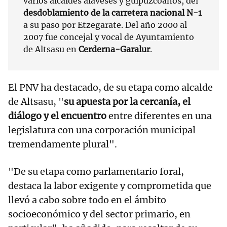
varios alcaldes alaveses y guipuzcoanos, del
desdoblamiento de la carretera nacional N-1
a su paso por Etzegarate. Del año 2000 al
2007 fue concejal y vocal de Ayuntamiento
de Altsasu en
Cerderna-Garalur
.
El PNV ha destacado, de su etapa como alcalde
de Altsasu, "
su apuesta por la cercanía, el
diálogo y el encuentro
entre diferentes en una
legislatura con una corporación municipal
tremendamente plural".
"De su etapa como parlamentario foral,
destaca la labor exigente y comprometida que
llevó a cabo sobre todo en el ámbito
socioeconómico y del sector primario, en