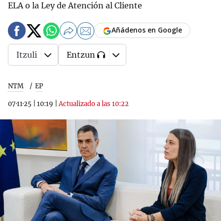
ELA o la Ley de Atención al Cliente
Añádenos en Google
Itzuli
Entzun
NTM
EP
07·11·25
|
10:19
|
Actualizado a las 10:22