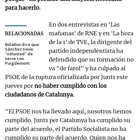
para hacerlo.
En dos entrevistas en 'Las
mañanas' de RNE y en 'La hora
RELACIONADAS
de la 1' de TVE, la dirigente del
Bolaños dice que
Sánchez tiene
partido independentista ha
"voluntad" de
verse con
defendido que su formación no
Puigdemont
va "de farol" y ha culpado al
PSOE de la ruptura oficializada por Junts este
jueves por
no haber cumplido con los
ciudadanos de Catalunya.
"El PSOE nos ha llevado aquí, nosotros hemos
cumplido. Junts per Catalunya ha cumplido su
parte del acuerdo, el Partido Socialista no ha
cumplido su parte del acuerdo. Quien nos ha