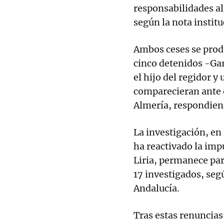
responsabilidades al
según la nota institu
Ambos ceses se prod
cinco detenidos -Gar
el hijo del regidor y
comparecieran ante 
Almería, respondien
La investigación, en 
ha reactivado la imp
Liria, permanece pa
17 investigados, segú
Andalucía.
Tras estas renuncias,