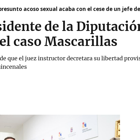
presunto acoso sexual acaba con el cese de un jefe d
sidente de la Diputació
el caso Mascarillas
e que el juez instructor decretara su libertad provi
uincenales