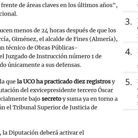
 frente de áreas claves en los últimos años",
cional.
3
ucen menos de 24 horas después de que los
cía, Giménez, el alcalde de Fines (Almería),
 un técnico de Obras Públicas-
4
el Juzgado de Instrucción número 1 de
do únicamente a sus defensas.
5
la que
la UCO ha practicado diez registros
y
utación del exvicepresidente tercero Óscar
rcialmente bajo
secreto
y suma ya en torno a
n el Tribunal Superior de Justicia de
 la Diputación deberá activar el