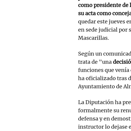
como presidente de l
su acta como conceja
quedar este jueves e
en sede judicial por
Mascarillas.
Según un comunicado 
trata de "una
decisi
funciones que venía 
ha oficializado tras 
Ayuntamiento de Alm
La Diputación ha pre
formalmente su renun
defensa y en demostr
instructor lo dejase