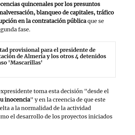
cencias quincenales por los presuntos
malversación, blanqueo de capitales, tráfico
rupción en la contratación pública
que se
egunda fase.
tad provisional para el presidente de
ación de Almería y los otros 4 detenidos
aso 'Mascarillas'
 expresidente toma esta decisión "desde el
u inocencia
" y en la creencia de que este
uelta a la normalidad de la actividad
omo el desarrollo de los proyectos iniciados