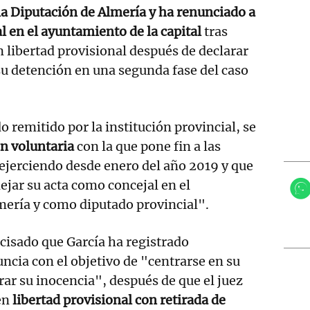
a Diputación de Almería y ha renunciado a
l en el ayuntamiento de la capital
tras
n libertad provisional después de declarar
 su detención en una segunda fase del caso
remitido por la institución provincial, se
ón voluntaria
con la que pone fin a las
ejerciendo desde enero del año 2019 y que
dejar su acta como concejal en el
ería y como diputado provincial".
cisado que García ha registrado
cia con el objetivo de "centrarse en su
ar su inocencia", después de que el juez
 en
libertad provisional con retirada de