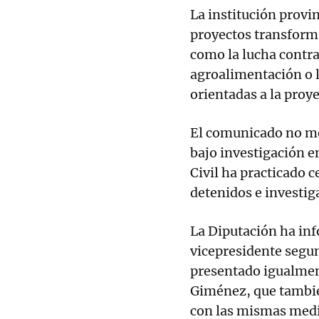
La institución provi
proyectos transform
como la lucha contra 
agroalimentación o l
orientadas a la proy
El comunicado no men
bajo investigación e
Civil ha practicado 
detenidos e investig
La Diputación ha i
vicepresidente segun
presentado igualmen
Giménez, que también
con las mismas medi