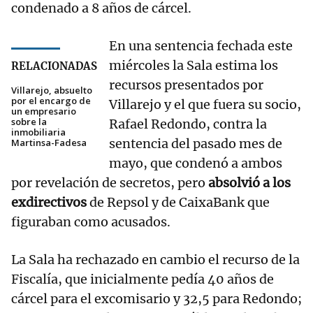
condenado a 8 años de cárcel.
En una sentencia fechada este
miércoles la Sala estima los
RELACIONADAS
recursos presentados por
Villarejo, absuelto
por el encargo de
Villarejo y el que fuera su socio,
un empresario
sobre la
Rafael Redondo, contra la
inmobiliaria
sentencia del pasado mes de
Martinsa-Fadesa
mayo, que condenó a ambos
por revelación de secretos, pero
absolvió a los
exdirectivos
de Repsol y de CaixaBank que
figuraban como acusados.
La Sala ha rechazado en cambio el recurso de la
Fiscalía, que inicialmente pedía 40 años de
cárcel para el excomisario y 32,5 para Redondo;