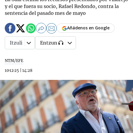
y el que fuera su socio, Rafael Redondo, contra la
sentencia del pasado mes de mayo
Añádenos en Google
Itzuli
Entzun
NTM/EFE
10·12·25
|
14:28