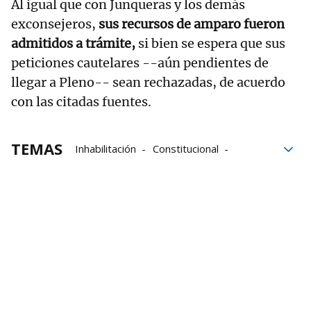
Al igual que con Junqueras y los demás
exconsejeros,
sus recursos de amparo fueron
admitidos a trámite,
si bien se espera que sus
peticiones cautelares --aún pendientes de
llegar a Pleno-- sean rechazadas, de acuerdo
con las citadas fuentes.
TEMAS
Inhabilitación
Constitucional
Tribunal Constitucional
Junqueras
Oriol Junqueras
juicios
juicio