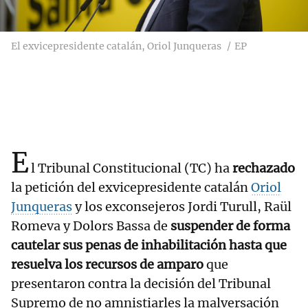
El exvicepresidente catalán, Oriol Junqueras
EP
E
l Tribunal Constitucional (TC) ha
rechazado
la petición del exvicepresidente catalán
Oriol
Junqueras
y los exconsejeros Jordi Turull, Raül
Romeva y Dolors Bassa de
suspender de forma
cautelar sus penas de inhabilitación hasta que
resuelva los recursos de amparo
que
presentaron contra la decisión del Tribunal
Supremo de no amnistiarles la malversación