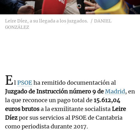
Leire Díez, a su llegada a los juzgados.
DANIEL
GONZÁLEZ
E
l
PSOE
ha remitido documentación al
Juzgado de Instrucción número 9 de
Madrid
, en
la que reconoce un pago total de
15.612,04
euros brutos
a la exmilitante socialista
Leire
Díez
por sus servicios al PSOE de Cantabria
como periodista durante 2017.