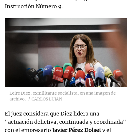
Instrucción Número 9.
Leire Díez, exmilitante socialista, en una imagen de
archivo.
CARLOS LUJAN
El juez considera que Díez lidera una
"actuación delictiva, continuada y coordinada"
con el empresario
Javier Pérez Dolset
y el