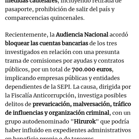
medidas cautelares
, incluyendo retirada de
pasaporte, prohibición de salir del país y
comparecencias quincenales.
Recientemente, la
Audiencia Nacional
acordó
bloquear las cuentas bancarias
de los tres
investigados en relación con una presunta
trama de comisiones por ayudas y contratos
públicos, por un total de
700.000 euros
,
implicando empresas públicas y entidades
dependientes de la SEPI. La causa, dirigida por
la Fiscalía Anticorrupción, investiga posibles
delitos de
prevaricación, malversación, tráfico
de influencias y organización criminal
, con un
grupo autodenominado "
Hirurok
" que podría
haber influido en expedientes administrativos
en beneficio propio o de terceros.