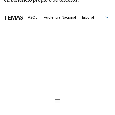
TEMAS
PSOE
Audiencia Nacional
laboral
SEPI
Juzgado de Instrucción