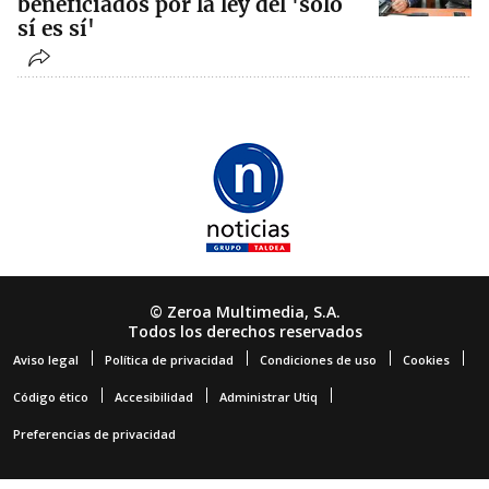
beneficiados por la ley del 'solo
sí es sí'
© Zeroa Multimedia, S.A.
Todos los derechos reservados
Aviso legal
Política de privacidad
Condiciones de uso
Cookies
Código ético
Accesibilidad
Administrar Utiq
Preferencias de privacidad