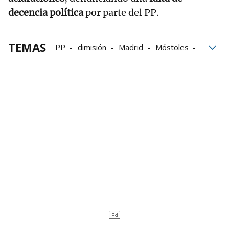
decencia política
por parte del PP.
TEMAS
PP
dimisión
Madrid
Móstoles
Campaña electoral
Política