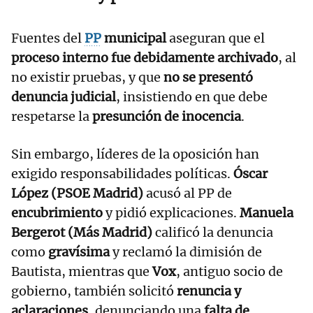
Fuentes del
PP
municipal
aseguran que el
proceso interno fue debidamente archivado
, al
no existir pruebas, y que
no se presentó
denuncia judicial
, insistiendo en que debe
respetarse la
presunción de inocencia
.
Sin embargo, líderes de la oposición han
exigido responsabilidades políticas.
Óscar
López (PSOE Madrid)
acusó al PP de
encubrimiento
y pidió explicaciones.
Manuela
Bergerot (Más Madrid)
calificó la denuncia
como
gravísima
y reclamó la dimisión de
Bautista, mientras que
Vox
, antiguo socio de
gobierno, también solicitó
renuncia y
aclaraciones
, denunciando una
falta de