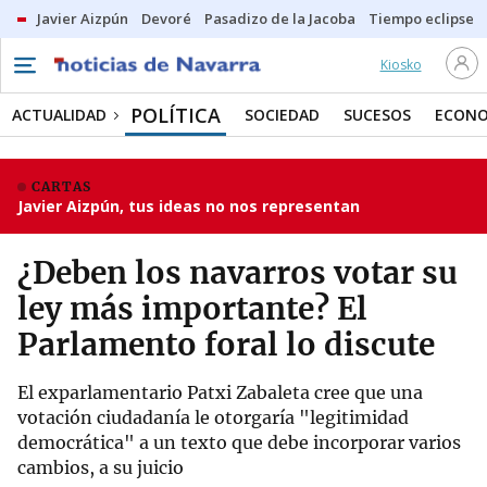
Javier Aizpún
Devoré
Pasadizo de la Jacoba
Tiempo eclipse
Kiosko
POLÍTICA
ACTUALIDAD
SOCIEDAD
SUCESOS
ECONO
CARTAS
Javier Aizpún, tus ideas no nos representan
¿Deben los navarros votar su
ley más importante? El
Parlamento foral lo discute
El exparlamentario Patxi Zabaleta cree que una
votación ciudadanía le otorgaría "legitimidad
democrática" a un texto que debe incorporar varios
cambios, a su juicio