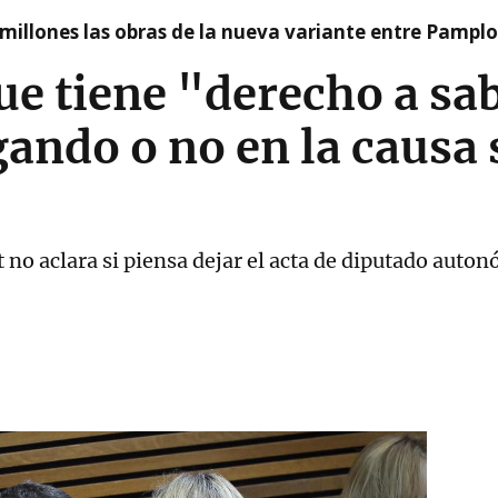
millones las obras de la nueva variante entre Pamplo
e tiene "derecho a sabe
gando o no en la causa 
t no aclara si piensa dejar el acta de diputado auto