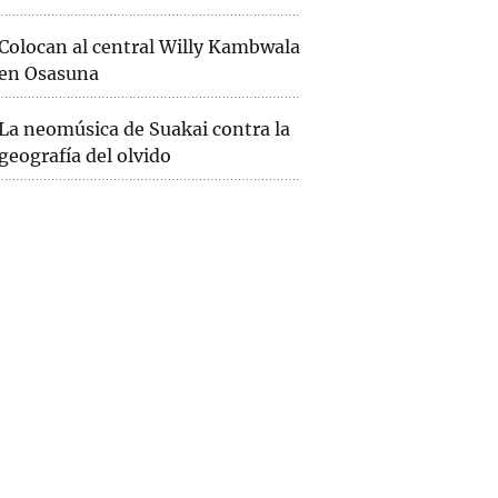
Colocan al central Willy Kambwala
en Osasuna
La neomúsica de Suakai contra la
geografía del olvido