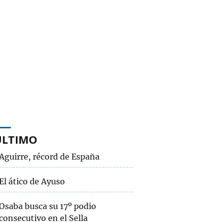
ÚLTIMO
Aguirre, récord de España
El ático de Ayuso
Osaba busca su 17º podio
consecutivo en el Sella