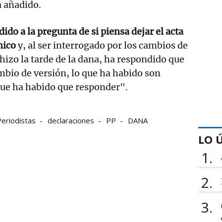
a añadido.
ido a la pregunta de si piensa dejar el acta
mico
y, al ser interrogado por los cambios de
 hizo la tarde de la dana, ha respondido que
bio de versión, lo que ha habido son
que ha habido que responder".
Periodistas
declaraciones
PP
DANA
LO 
1
2
3