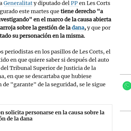
la
Generalitat
y diputado del
PP
en Les Corts
gurado este martes que
tiene derecho "a
investigando" en el marco de la causa abierta
rroja sobre la gestión de la
dana
,
y que por
itado su personación en la misma.
s periodistas en los pasillos de Les Corts, el
tido en que quiere saber si después del auto
 del Tribunal Superior de Justicia de la
a, en que se descartaba que hubiese
 de "garante" de la seguridad, se le sigue
 solicita personarse en la causa sobre la
ón de la dana