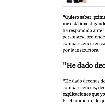
"Quiero saber, primer
me está investigand
ha respondido ante l
personarse pretende d
comparecencia en ca
por la instructora.
"He dado dec
"He dado decenas de
comparecencias, dec
explicaciones que yo
Es el momento de qu