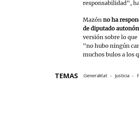
responsabilidad", h
Mazón
no ha respond
de diputado autonó
versión sobre lo que
"no hubo ningún cam
muchos bulos a los 
TEMAS
Generalitat
Justicia