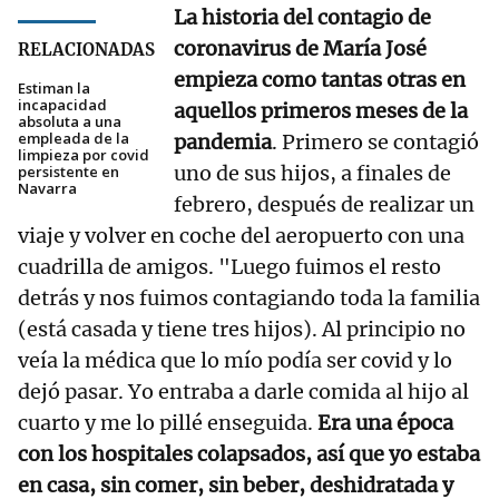
La historia del contagio de
coronavirus de María José
RELACIONADAS
empieza como tantas otras en
Estiman la
incapacidad
aquellos primeros meses de la
absoluta a una
empleada de la
pandemia
. Primero se contagió
limpieza por covid
uno de sus hijos, a finales de
persistente en
Navarra
febrero, después de realizar un
viaje y volver en coche del aeropuerto con una
cuadrilla de amigos. "Luego fuimos el resto
detrás y nos fuimos contagiando toda la familia
(está casada y tiene tres hijos). Al principio no
veía la médica que lo mío podía ser covid y lo
dejó pasar. Yo entraba a darle comida al hijo al
cuarto y me lo pillé enseguida.
Era una época
con los hospitales colapsados, así que yo estaba
en casa, sin comer, sin beber, deshidratada y