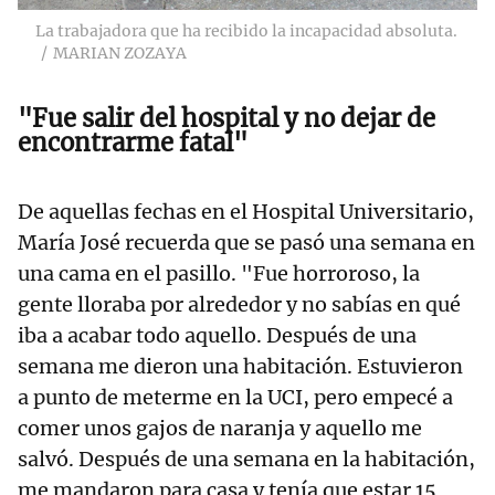
La trabajadora que ha recibido la incapacidad absoluta.
MARIAN ZOZAYA
"Fue salir del hospital y no dejar de
encontrarme fatal"
De aquellas fechas en el Hospital Universitario,
María José recuerda que se pasó una semana en
una cama en el pasillo. "Fue horroroso, la
gente lloraba por alrededor y no sabías en qué
iba a acabar todo aquello. Después de una
semana me dieron una habitación. Estuvieron
a punto de meterme en la UCI, pero empecé a
comer unos gajos de naranja y aquello me
salvó. Después de una semana en la habitación,
me mandaron para casa y tenía que estar 15