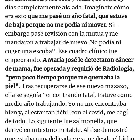
días completamente aislada. Imagínate cómo
era esto
que me pasé un año fatal, que estuve
de baja porque no me podía ni mover.
Sin
embargo pasé revisión con la mutua y me
mandaron a trabajar de nuevo. No podía ni
coger una escoba". Ese cuadro clínico fue
empeorando.
A María José le detectaron cáncer
de mama, fue operada y requirió de Radiología,
"pero poco tiempo porque me quemaba la
piel".
Tras recuperarse de ese nuevo mazazo,
ella se seguía "encontrando fatal. Estuve como
medio año trabajando. Yo no me encontraba
bien y, al estar tan débil con el covid, me cogí
de todo. Lo siguiente fue salmonella, que
derivó en intestino irritable. Ahí se demostró
que estaba muy delicada y es que desde el bicho