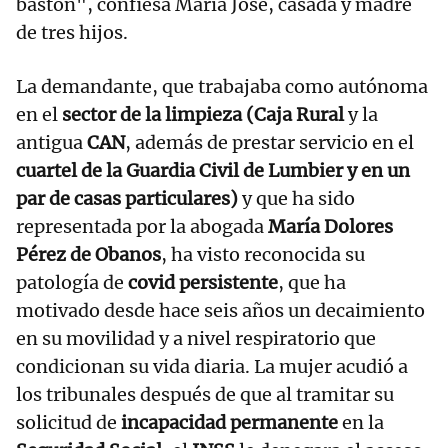
bastón", confiesa María José, casada y madre
de tres hijos.
La demandante, que trabajaba como autónoma
en el
sector de la limpieza (Caja Rural
y la
antigua
CAN
, además de prestar servicio en el
cuartel de la Guardia Civil de Lumbier y en un
par de casas particulares)
y que ha sido
representada por la abogada
María Dolores
Pérez de Obanos
, ha visto reconocida su
patología de
covid persistente
, que ha
motivado desde hace seis años un decaimiento
en su movilidad y a nivel respiratorio que
condicionan su vida diaria. La mujer acudió a
los tribunales después de que al tramitar su
solicitud de
incapacidad permanente
en la