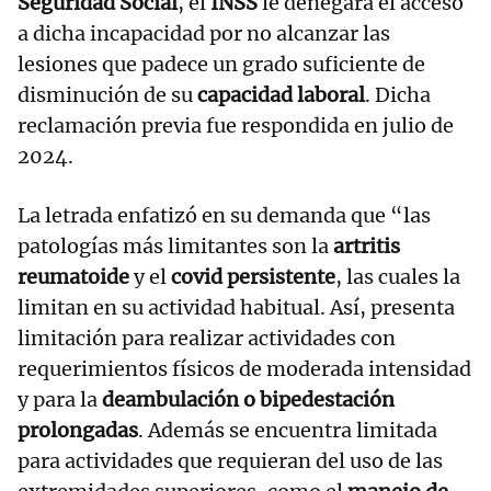
Seguridad Social
, el
INSS
le denegara el acceso
a dicha incapacidad por no alcanzar las
lesiones que padece un grado suficiente de
disminución de su
capacidad laboral
. Dicha
reclamación previa fue respondida en julio de
2024.
La letrada enfatizó en su demanda que “las
patologías más limitantes son la
artritis
reumatoide
y el
covid persistente
, las cuales la
limitan en su actividad habitual. Así, presenta
limitación para realizar actividades con
requerimientos físicos de moderada intensidad
y para la
deambulación o bipedestación
prolongadas
. Además se encuentra limitada
para actividades que requieran del uso de las