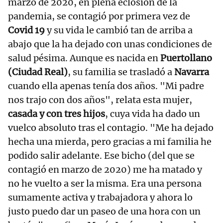
marzo de 2020, en plena eclosión de la
pandemia, se contagió por primera vez de
Covid 19
y su vida le cambió tan de arriba a
abajo que la ha dejado con unas condiciones de
salud pésima. Aunque es nacida en
Puertollano
(Ciudad Real)
, su familia se trasladó a
Navarra
cuando ella apenas tenía dos años. "Mi padre
nos trajo con dos años", relata esta mujer,
casada y con tres hijos
, cuya vida ha dado un
vuelco absoluto tras el contagio. "Me ha dejado
hecha una mierda, pero gracias a mi familia he
podido salir adelante. Ese bicho (del que se
contagió en marzo de 2020) me ha matado y
no he vuelto a ser la misma. Era una persona
sumamente activa y trabajadora y ahora lo
justo puedo dar un paseo de una hora con un