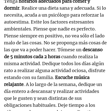
Tenga
horarios adecuados para comer y
dormir
. Realice una dieta sana y adecuada. Si lo
necesita, acuda a un psicólogo para reforzar la
autoestima. Evite los factores estresantes
ambientales. Piense que nadie es perfecto.
Piense siempre en positivo, no vea sólo el lado
malo de las cosas. No se proponga más cosas de
las que va a poder hacer. Tómese un
descanso
de 5 minutos cada 2 horas
cuando realiza la
misma actividad. Dedique todos los días algún
rato a realizar alguna actividad ociosa, disfrute
estando con su familia.
Escuche música
relajante
. A lo largo de la semana, dedique un
día entero a descansar y realizar actividades
que le gusten y sean distintas de sus
obligaciones habituales. Deje tiempo a los