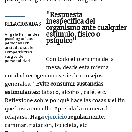
"Respuesta
inespecífica del
RELACIONADAS
organismo ante cualquier
estímulo, físico o
Ángela Fernández,
psicóloga: "Las
psíquico"
personas con
ansiedad suelen
compartir tres
rasgos de
Con todo ello encima de la
personalidad"
mesa, desde esta misma
entidad recogen una serie de consejos
generales. "
Evite consumir sustancias
estimulantes
: tabaco, alcohol, café, etc.
Reflexione sobre por qué hace las cosas y el fin
que busca con ello. Aprenda la manera de
relajarse.
Haga
ejercicio
regularmente
:
caminar, natación, bicicleta, etc.