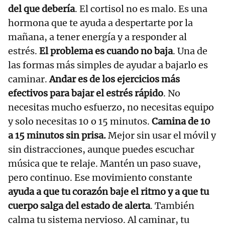
del que debería
. El cortisol no es malo. Es una
hormona que te ayuda a despertarte por la
mañana, a tener energía y a responder al
estrés.
El problema es cuando no baja
. Una de
las formas más simples de ayudar a bajarlo es
caminar.
Andar es de los ejercicios más
efectivos para bajar el estrés rápido
. No
necesitas mucho esfuerzo, no necesitas equipo
y solo necesitas 10 o 15 minutos.
Camina de 10
a 15 minutos sin prisa.
Mejor sin usar el móvil y
sin distracciones, aunque puedes escuchar
música que te relaje. Mantén un paso suave,
pero continuo. Ese movimiento constante
ayuda a que tu corazón baje el ritmo y a que tu
cuerpo salga del estado de alerta
. También
calma tu sistema nervioso. Al caminar, tu