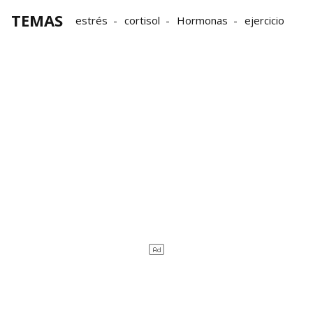
TEMAS
estrés
cortisol
Hormonas
ejercicio