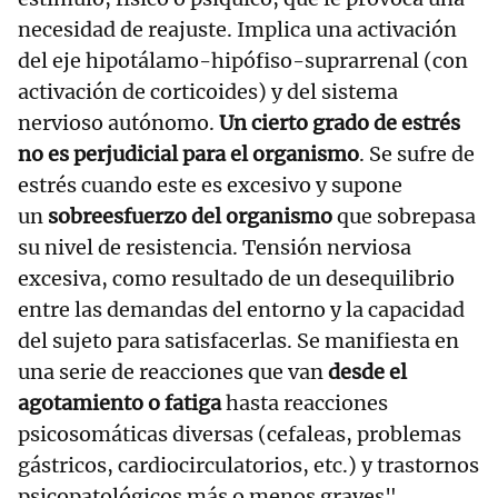
necesidad de reajuste. Implica una activación
del eje hipotálamo-hipófiso-suprarrenal (con
activación de corticoides) y del sistema
nervioso autónomo.
Un cierto grado de estrés
no es perjudicial para el organismo
. Se sufre de
estrés cuando este es excesivo y supone
un
sobreesfuerzo del organismo
que sobrepasa
su nivel de resistencia. Tensión nerviosa
excesiva, como resultado de un desequilibrio
entre las demandas del entorno y la capacidad
del sujeto para satisfacerlas. Se manifiesta en
una serie de reacciones que van
desde el
agotamiento o fatiga
hasta reacciones
psicosomáticas diversas (cefaleas, problemas
gástricos, cardiocirculatorios, etc.) y trastornos
psicopatológicos más o menos graves".