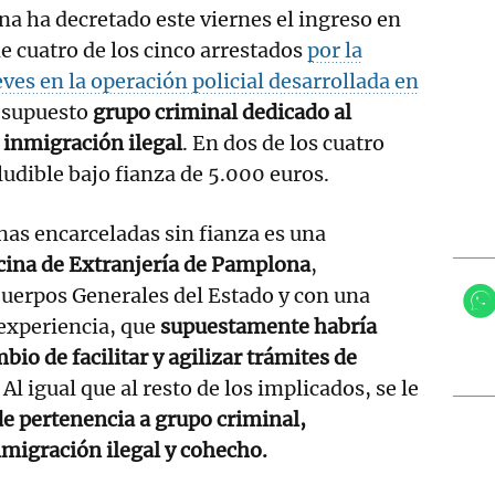
a ha decretado este viernes el ingreso en
de cuatro de los cinco arrestados
por la
eves en la operación policial desarrollada en
 supuesto
grupo criminal dedicado al
 inmigración ilegal
. En dos de los cuatro
eludible bajo fianza de 5.000 euros.
nas encarceladas sin fianza es una
icina de Extranjería de Pamplona
,
Cuerpos Generales del Estado y con una
 experiencia, que
supuestamente habría
bio de facilitar y agilizar trámites de
.
Al igual que al resto de los implicados, se le
de pertenencia a grupo criminal,
migración ilegal y cohecho.