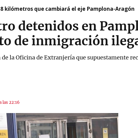
 8 kilómetros que cambiará el eje Pamplona-Aragón
atro detenidos en Pamp
o de inmigración ileg
 de la Oficina de Extranjería que supuestamente rec
a las 22:16