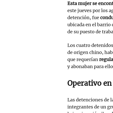
Esta mujer se encont
este jueves por los a
detención, fue
condu
ubicada en el barrio 
de su puesto de traba
Los cuatro detenidos
de origen chino, ha
que requerían
regula
y abonaban para ell
Operativo en
Las detenciones de 
integrantes de un gr