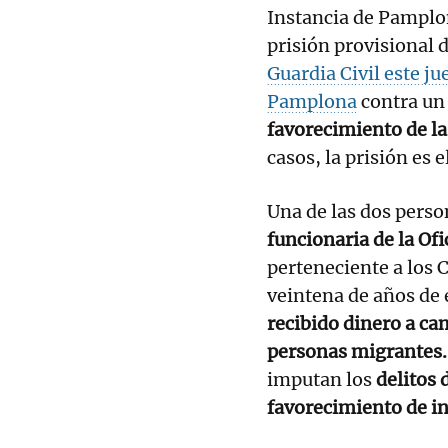
Instancia de Pamplon
prisión provisional 
Guardia Civil este ju
Pamplona
contra un
favorecimiento de la
casos, la prisión es 
Una de las dos perso
funcionaria de la Of
perteneciente a los 
veintena de años de
recibido dinero a cam
personas migrantes
imputan los
delitos 
favorecimiento de in