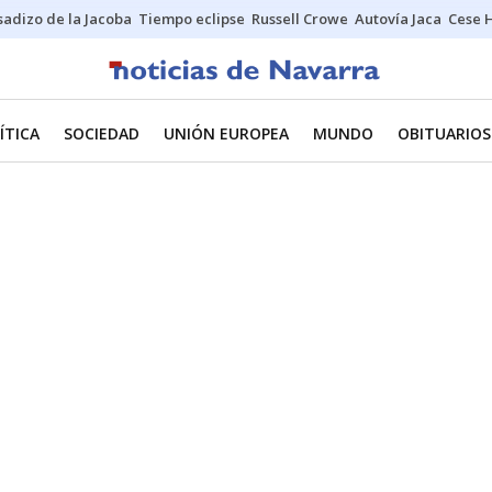
sadizo de la Jacoba
Tiempo eclipse
Russell Crowe
Autovía Jaca
Cese 
ÍTICA
SOCIEDAD
UNIÓN EUROPEA
MUNDO
OBITUARIOS