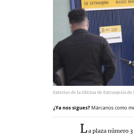
Exterior de la Oficina de Extranjería d
¿Ya nos sigues?
Márcanos como me
L
a plaza número 3 