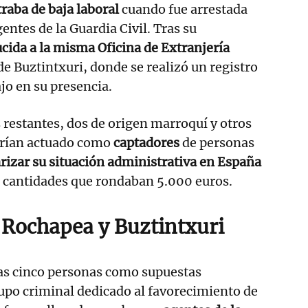
raba de baja laboral
cuando fue arrestada
gentes de la Guardia Civil. Tras su
cida a la misma Oficina de Extranjería
de Buztintxuri, donde se realizó un registro
jo en su presencia.
 restantes, dos de origen marroquí y otros
brían actuado como
captadores
de personas
rizar su situación administrativa en España
o cantidades que rondaban 5.000 euros.
 Rochapea y Buztintxuri
las cinco personas como supuestas
upo criminal dedicado al favorecimiento de