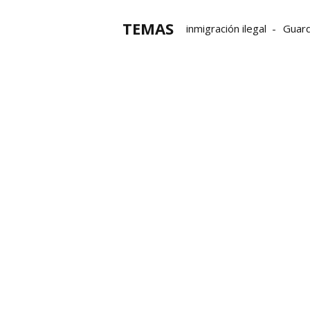
TEMAS
inmigración ilegal
Guardi