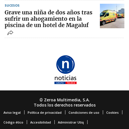
SUCESOS
Grave una niña de dos años tras
sufrir un ahogamiento en la
piscina de un hotel de Magaluf
© Zeroa Multimedia, S.A.
Todos los derechos reservados
Aviso legal
Política de privacidad
Condiciones de uso
Cookies
Código ético
Accesibilidad
Administrar Utiq