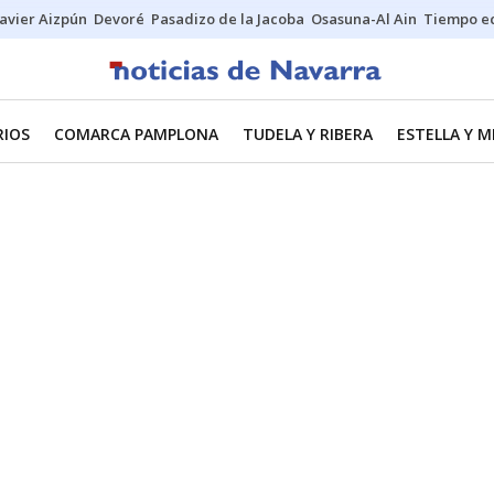
Javier Aizpún
Devoré
Pasadizo de la Jacoba
Osasuna-Al Ain
Tiempo ec
RIOS
COMARCA PAMPLONA
TUDELA Y RIBERA
ESTELLA Y 