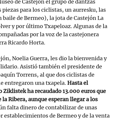
 Museo de Castejón el grupo de dantzas
 piezas para los ciclistas, un aurresku, las
n baile de Bermeo), la jota de Castejón La
olver y por último Txapeloaz. Algunas de la
ompañadas por la voz de la castejonera
rra Ricardo Horta.
jón, Noelia Guerra, les dio la bienvenida y
lidario. Asistió también el presidente de
aquín Torrens, al que dos ciclistas de
le entregaron una txapela.
Hasta el
iklistek ha recaudado 13.000 euros que
 la Ribera, aunque esperan llegar a los
ún falta dinero de contabilizar de unas
r establecimientos de Bermeo y de la venta