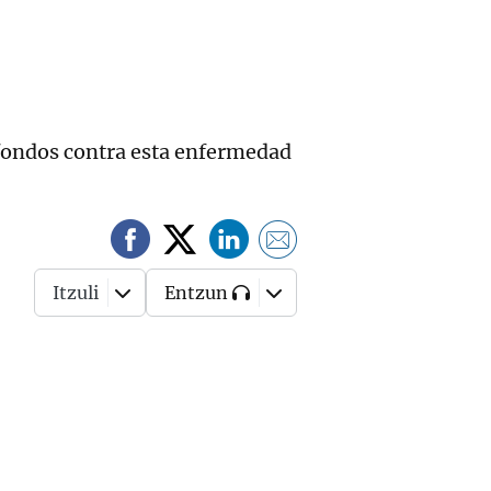
 fondos contra esta enfermedad
Itzuli
Entzun