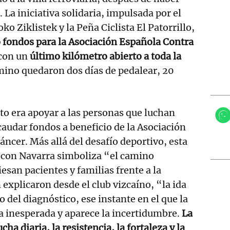
La iniciativa solidaria, impulsada por el
o Ziklistek y la Peña Ciclista El Patorrillo,
 fondos para la Asociación Española Contra
 con un
último kilómetro abierto a toda la
amino quedaron dos días de pedalear, 20
eto era apoyar a las personas que luchan
caudar fondos a beneficio de la Asociación
áncer. Más allá del desafío deportivo, esta
a con Navarra simboliza “el camino
esan pacientes y familias frente a la
xplicaron desde el club vizcaíno, “la ida
 del diagnóstico, ese instante en el que la
a inesperada y aparece la incertidumbre.
La
cha diaria, la resistencia, la fortaleza y la