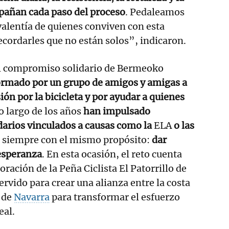
añan cada paso del proceso
. Pedaleamos
alentía de quienes conviven con esta
cordarles que no están solos”, indicaron.
del compromiso solidario de Bermeoko
ormado por un grupo de amigos y amigas a
sión por la bicicleta y por ayudar a quienes
lo largo de los años
han impulsado
idarios vinculados a causas como la
ELA
o las
, siempre con el mismo propósito:
dar
 esperanza
. En esta ocasión, el reto cuenta
ración de la Peña Ciclista El Patorrillo de
ervido para crear una alianza entre la costa
r de
Navarra
para transformar el esfuerzo
eal.