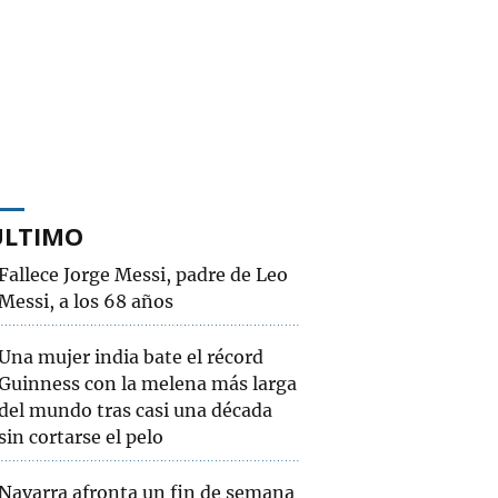
ÚLTIMO
Fallece Jorge Messi, padre de Leo
Messi, a los 68 años
Una mujer india bate el récord
Guinness con la melena más larga
del mundo tras casi una década
sin cortarse el pelo
Navarra afronta un fin de semana