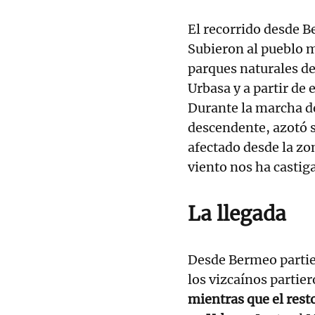
El recorrido desde B
Subieron al pueblo 
parques naturales de
Urbasa y a partir de
Durante la marcha de
descendente, azotó 
afectado desde la zon
viento nos ha casti
La llegada
Desde Bermeo partier
los vizcaínos parti
mientras que el rest