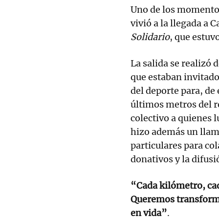
Uno de los momentos
vivió a la llegada a
Solidario
, que estuvo
La salida se realizó 
que estaban invitado
del deporte para, de
últimos metros del r
colectivo a quienes 
hizo además un llam
particulares para co
donativos y la difusi
“Cada kilómetro, ca
Queremos transforma
en vida”
.