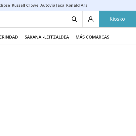
lipse
Russell Crowe
Autovía Jaca
Ronald Araújo
Prohibiciones eclips
Kiosko
MERINDAD
SAKANA -LEITZALDEA
MÁS COMARCAS