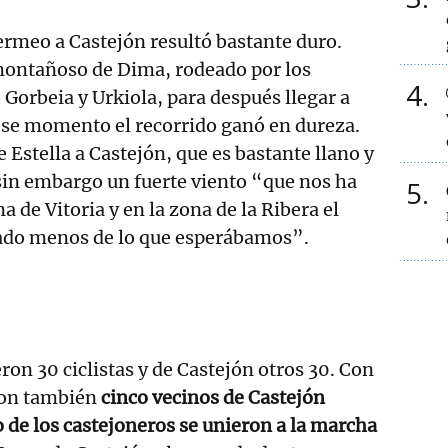
ermeo a Castejón resultó bastante duro.
montañoso de Dima, rodeado por los
4
 Gorbeia y Urkiola, para después llegar a
 ese momento el recorrido ganó en dureza.
 Estella a Castejón, que es bastante llano y
sin embargo un fuerte viento “que nos ha
5
a de Vitoria y en la zona de la Ribera el
gado menos de lo que esperábamos”.
on 30 ciclistas y de Castejón otros 30. Con
eron también
cinco vecinos de Castejón
o de los castejoneros se unieron a la marcha