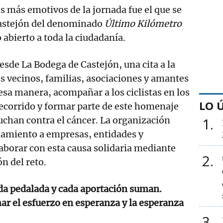
 más emotivos de la jornada fue el que se
 Castejón del denominado
Último Kilómetro
 abierto a toda la ciudadanía.
desde La Bodega de Castejón, una cita a la
s vecinos, familias, asociaciones y amantes
 esa manera, acompañar a los ciclistas en los
LO 
ecorrido y formar parte de este homenaje
luchan contra el cáncer. La organización
1
amiento a empresas, entidades y
laborar con esta causa solidaria mediante
2
ón del reto.
da pedalada y cada aportación suman.
r el esfuerzo en esperanza y la esperanza
3