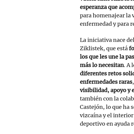
esperanza que acomp
para homenajear la v
enfermedad y para re
La iniciativa nace 
Ziklistek, que está
f
los que les une la pa
más lo necesitan
. A 
diferentes retos sol
enfermedades raras
visibilidad, apoyo y
también con la colabo
Castejón, lo que ha s
vizcaína y el interio
deportivo en ayuda r