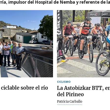
ía, impulsor del Hospital de Nemba y referente de l
CICLISMO
iclable sobre el río
La Astobizkar BTT, en
del Pirineo
Patricia Carballo