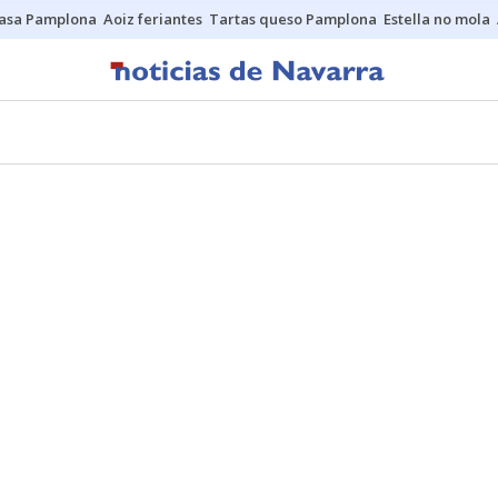
asa Pamplona
Aoiz feriantes
Tartas queso Pamplona
Estella no mola