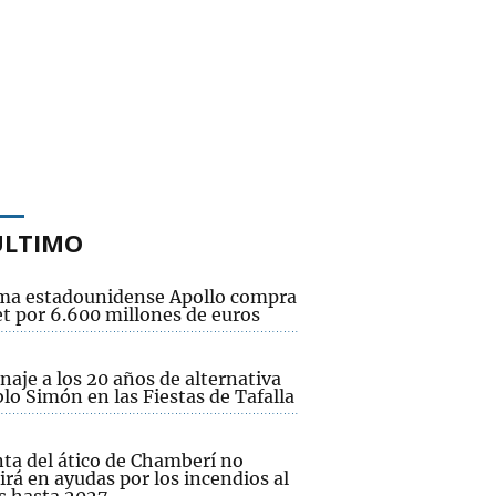
ÚLTIMO
rma estadounidense Apollo compra
et por 6.600 millones de euros
aje a los 20 años de alternativa
lo Simón en las Fiestas de Tafalla
nta del ático de Chamberí no
irá en ayudas por los incendios al
 hasta 2027