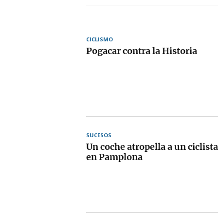
CICLISMO
Pogacar contra la Historia
SUCESOS
Un coche atropella a un ciclist
en Pamplona