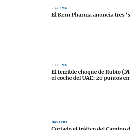
CICLISMO
El Kern Pharma anuncia tres ‘s
CICLISMO
El terrible choque de Rubio (M
el coche del UAE: 20 puntos en 
NAVARRA
Cortado el tráfico del Camino 