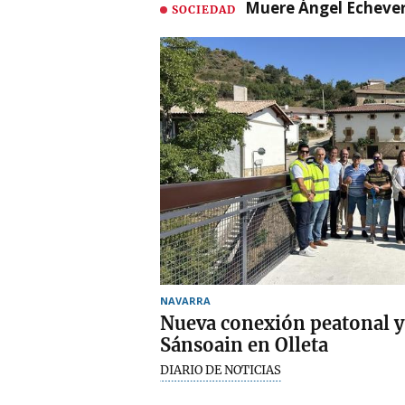
Muere Ángel Echeverr
SOCIEDAD
NAVARRA
Nueva conexión peatonal y c
Sánsoain en Olleta
DIARIO DE NOTICIAS