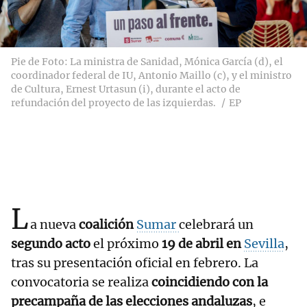
Pie de Foto: La ministra de Sanidad, Mónica García (d), el
coordinador federal de IU, Antonio Maillo (c), y el ministro
de Cultura, Ernest Urtasun (i), durante el acto de
refundación del proyecto de las izquierdas.
EP
L
a nueva
coalición
Sumar
celebrará un
segundo acto
el próximo
19 de abril en
Sevilla
,
tras su presentación oficial en febrero. La
convocatoria se realiza
coincidiendo con la
precampaña de las elecciones andaluzas
, e