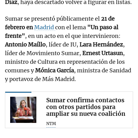
Díaz
, haya descartado volver a figurar en listas.
Sumar se presentó públicamente el
21 de
febrero en
Madrid
con el lema
"Un paso al
frente"
, en un acto en el que intervinieron:
Antonio Maíllo
, líder de IU,
Lara Hernández
,
líder de Movimiento Sumar,
Ernest Urtasun
,
ministro de Cultura en representación de los
comunes y
Mónica García
, ministra de Sanidad
y portavoz de Más Madrid.
Sumar confirma contactos
con otros partidos para
ampliar su nueva coalición
NTM