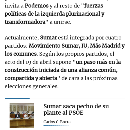
invita a
Podemos
y al resto de "
fuerzas
políticas de la izquierda plurinacional y
transformadora
" a unirse.
Actualmente,
Sumar
está integrada por cuatro
partidos:
Movimiento Sumar, IU, Más Madrid y
los comunes
. Según los propios partidos, el
acto del 19 de abril supone "
un paso más en la
construcción iniciada de una alianza común,
compartida y abierta
" de cara a las próximas
elecciones generales.
Sumar saca pecho de su
plante al PSOE
Carlos C. Borra