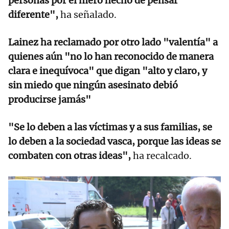
personas por el mero hecho de pensar
diferente",
ha señalado.
Lainez ha reclamado por otro lado "valentía" a
quienes aún "no lo han reconocido de manera
clara e inequívoca" que digan "alto y claro, y
sin miedo que ningún asesinato debió
producirse jamás"
"Se lo deben a las víctimas y a sus familias, se
lo deben a la sociedad vasca, porque las ideas se
combaten con otras ideas",
ha recalcado.