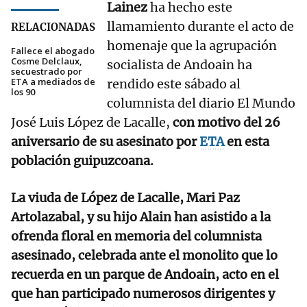
Lainez
ha hecho este
llamamiento durante el acto de
RELACIONADAS
homenaje que la agrupación
Fallece el abogado
Cosme Delclaux,
socialista de Andoain ha
secuestrado por
ETA a mediados de
rendido este sábado al
los 90
columnista del diario El Mundo
José Luis López de Lacalle,
con motivo del 26
aniversario de su asesinato por
ETA
en esta
población guipuzcoana.
La viuda de López de Lacalle, Mari Paz
Artolazabal, y su hijo Alain han asistido a la
ofrenda floral en memoria del columnista
asesinado, celebrada ante el monolito que lo
recuerda en un parque de Andoain, acto en el
que han participado numerosos dirigentes y