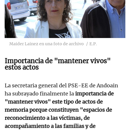
Maider Lainez en una foto de archivo
E.P.
Importancia de "mantener vivos"
estos actos
La secretaria general del PSE-EE de Andoain
ha subrayado finalmente la
importancia de
"mantener vivos" este tipo de actos de
memoria porque constituyen "espacios de
reconocimiento a las víctimas, de
acompañamiento a las familias y de