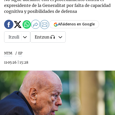
expresidente de la Generalitat por falta de capacidad
cognitiva y posibilidades de defensa
Añádenos en Google
Itzuli
Entzun
NTM
EP
11·05·26
|
15:28