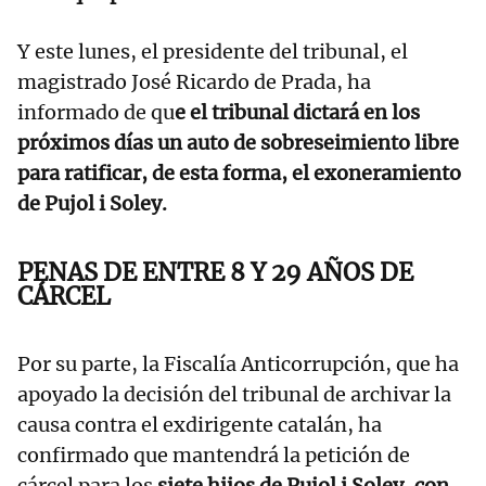
Y este lunes, el presidente del tribunal, el
magistrado José Ricardo de Prada, ha
informado de qu
e el tribunal dictará en los
próximos días un auto de sobreseimiento libre
para ratificar, de esta forma, el exoneramiento
de Pujol i Soley.
PENAS DE ENTRE 8 Y 29 AÑOS DE
CÁRCEL
Por su parte, la Fiscalía Anticorrupción, que ha
apoyado la decisión del tribunal de archivar la
causa contra el exdirigente catalán, ha
confirmado que mantendrá la petición de
cárcel para los
siete hijos de Pujol i Soley, con