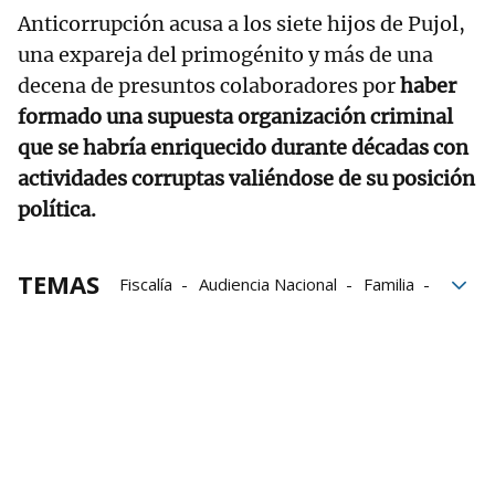
Anticorrupción acusa a los siete hijos de Pujol,
una expareja del primogénito y más de una
decena de presuntos colaboradores por
haber
formado una supuesta organización criminal
que se habría enriquecido durante décadas con
actividades corruptas valiéndose de su posición
política.
TEMAS
Fiscalía
Audiencia Nacional
Familia
defensa
Expresidente de la Generalitat
blanqueo
delitos