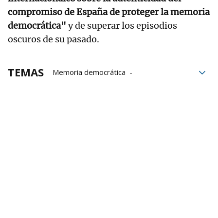
compromiso de España de proteger la memoria
democrática"
y de superar los episodios
oscuros de su pasado.
TEMAS
Memoria democrática
Comunidad de Madrid
imagen
Audiencia Nacional
Madrid