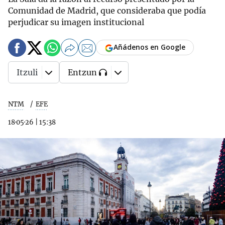
Comunidad de Madrid, que consideraba que podía
perjudicar su imagen institucional
Añádenos en Google
Itzuli
Entzun
NTM
EFE
18·05·26
|
15:38