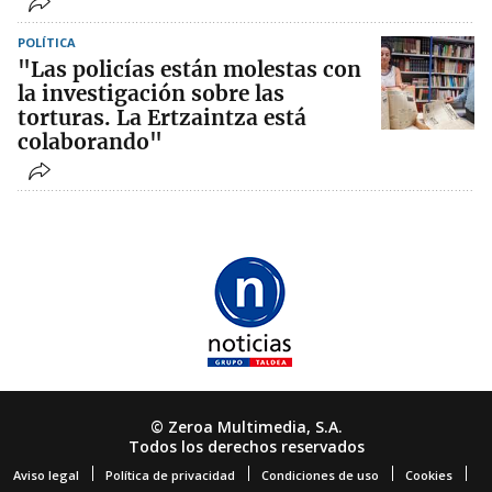
POLÍTICA
"Las policías están molestas con
la investigación sobre las
torturas. La Ertzaintza está
colaborando"
© Zeroa Multimedia, S.A.
Todos los derechos reservados
Aviso legal
Política de privacidad
Condiciones de uso
Cookies