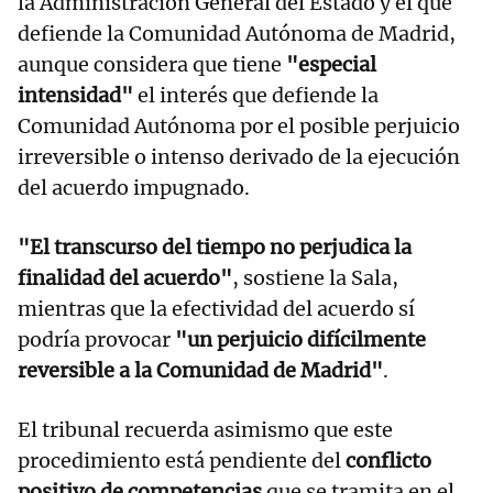
la Administración General del Estado y el que
defiende la Comunidad Autónoma de Madrid,
aunque considera que tiene
"especial
intensidad"
el interés que defiende la
Comunidad Autónoma por el posible perjuicio
irreversible o intenso derivado de la ejecución
del acuerdo impugnado.
"El transcurso del tiempo no perjudica la
finalidad del acuerdo"
, sostiene la Sala,
mientras que la efectividad del acuerdo sí
podría provocar
"un perjuicio difícilmente
reversible a la Comunidad de Madrid"
.
El tribunal recuerda asimismo que este
procedimiento está pendiente del
conflicto
positivo de competencias
que se tramita en el