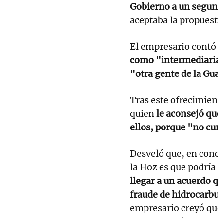
Gobierno a un segun
aceptaba la propuest
El empresario contó
como "intermediaria 
"otra gente de la Gua
Tras este ofrecimien
quien
le aconsejó qu
ellos, porque "no cu
Desveló que, en concr
la Hoz es que podría
llegar a un acuerdo q
fraude de hidrocarb
empresario creyó qu