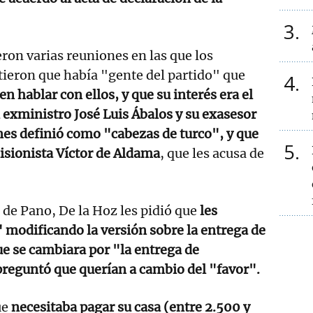
3
on varias reuniones en las que los
ieron que había "gente del partido" que
4
n hablar con ellos, y que su interés era el
l exministro José Luis Ábalos y su exasesor
nes definió como "cabezas de turco", y que
5
isionista Víctor de Aldama
, que les acusa de
 de Pano, De la Hoz les pidió que
les
modificando la versión sobre la entrega de
ue se cambiara por "la entrega de
preguntó que querían a cambio del "favor".
ue
necesitaba pagar su casa (entre 2.500 y