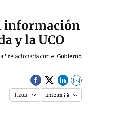
a información
a y la UCO
ba "relacionada con el Gobierno
Itzuli
Entzun