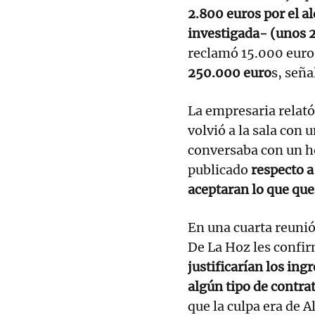
2.800 euros por el a
investigada- (unos 
reclamó 15.000 euro
250.000 euro
s, seña
La empresaria relató
volvió a la sala con
conversaba con un ho
publicado
respecto a
aceptaran lo que que
En una cuarta reunió
De La Hoz les confi
justificarían los in
algún tipo de contrat
que la culpa era de 