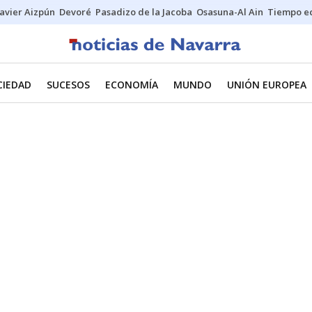
Javier Aizpún
Devoré
Pasadizo de la Jacoba
Osasuna-Al Ain
Tiempo ec
CIEDAD
SUCESOS
ECONOMÍA
MUNDO
UNIÓN EUROPEA