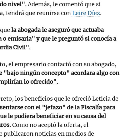
do nivel".
Además, le comentó que si
a, tendrá que reunirse con
Leire Díez
.
 que
la abogada le aseguró que actuaba
o emisaria" y que le preguntó si conocía a
rdia Civil".
to, el empresario contactó con su abogado,
e "bajo ningún concepto" acordara algo con
mplirían lo ofrecido".
eto, los beneficios que le ofreció Leticia de
sentarse con el "jefazo" de la Fiscalía para
ue le pudiera beneficiar en su causa del
uros.
Como no aceptó la oferta, el
e publicaron noticias en medios de