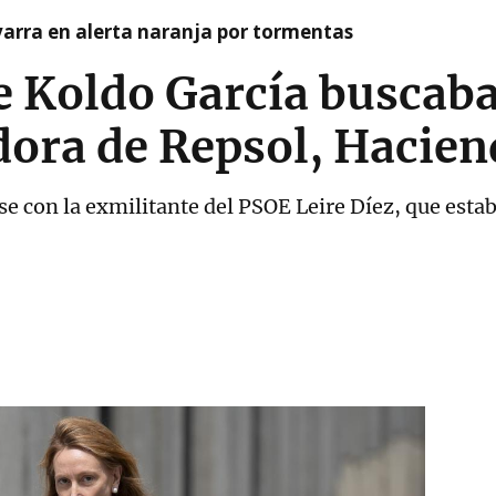
arra en alerta naranja por tormentas
e Koldo García buscab
ra de Repsol, Haciend
se con la exmilitante del PSOE Leire Díez, que esta