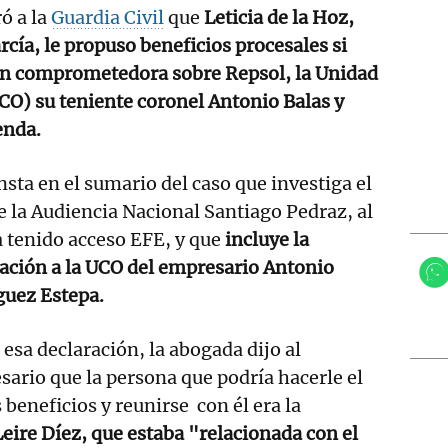
ó a la
Guardia Civil
que
Leticia de la Hoz,
cía, le propuso beneficios procesales si
n comprometedora sobre Repsol, la Unidad
CO) su teniente coronel Antonio Balas y
enda.
nsta en el sumario del caso que investiga el
e la Audiencia Nacional Santiago Pedraz, al
 tenido acceso EFE, y que
incluye la
ación a la UCO del empresario Antonio
guez Estepa.
esa declaración, la abogada dijo al
ario que la persona que podría hacerle el
beneficios y reunirse con él era la
Leire Díez, que estaba "relacionada con el