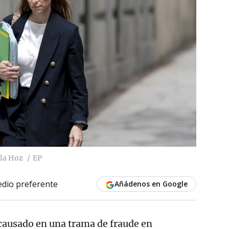
 la Hoz
EP
dio preferente
Añádenos en Google
causado en una trama de fraude en