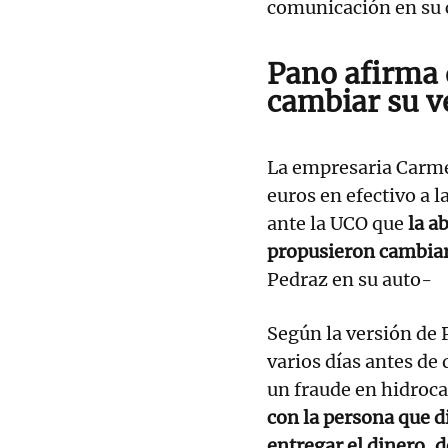
comunicación en su c
Pano afirma 
cambiar su v
La empresaria Carme
euros en efectivo a 
ante la UCO que
la a
propusieron cambiar
Pedraz en su auto-
Según la versión de
varios días antes de
un fraude en hidroc
con la persona que di
entregar el dinero, d