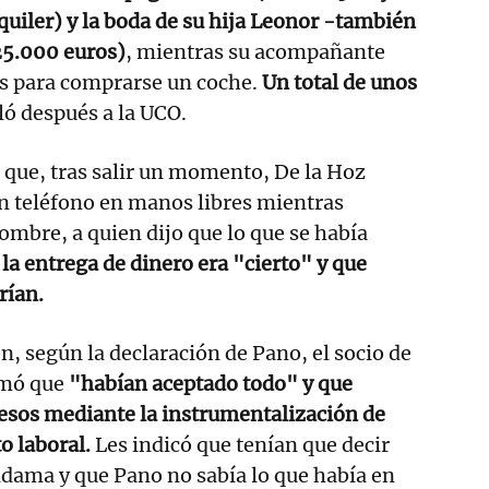
lquiler) y la boda de su hija Leonor -también
25.000 euros)
, mientras su acompañante
s para comprarse un coche.
Un total de unos
ló después a la UCO.
 que, tras salir un momento, De la Hoz
 un teléfono en manos libres mientras
mbre, a quien dijo que lo que se había
 la entrega de dinero era "cierto" y que
rían.
n, según la declaración de Pano, el socio de
rmó que
"habían aceptado todo" y que
gresos mediante la instrumentalización de
o laboral.
Les indicó que tenían que decir
Aldama y que Pano no sabía lo que había en