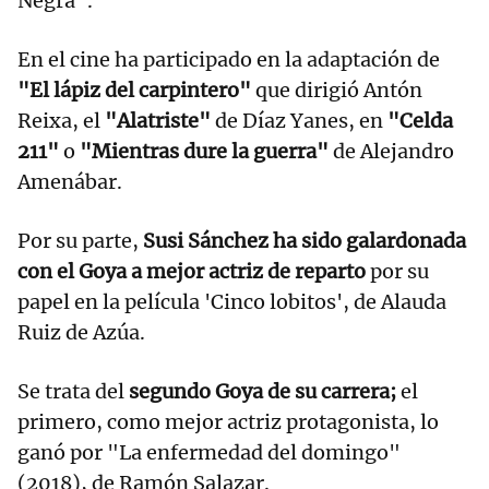
Negra".
En el cine ha participado en la adaptación de
"El lápiz del carpintero"
que dirigió Antón
Reixa, el
"Alatriste"
de Díaz Yanes, en
"Celda
211"
o
"Mientras dure la guerra"
de Alejandro
Amenábar.
Por su parte,
Susi Sánchez ha sido galardonada
con el Goya a mejor actriz de reparto
por su
papel en la película 'Cinco lobitos', de Alauda
Ruiz de Azúa.
Se trata del
segundo Goya de su carrera;
el
primero, como mejor actriz protagonista, lo
ganó por "La enfermedad del domingo"
(2018), de Ramón Salazar.