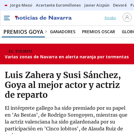
Jorge Messi
Acertante Euromillones
Javier Aizpún
Devoré
P
Kiosko
PREMIOS GOYA
GANADORES
PREMIOS OSCAR
GLOB
EL TIEMPO
Varias zonas de Navarra en alerta naranja por tormentas
Luis Zahera y Susi Sánchez,
Goya al mejor actor y actriz
de reparto
El intérprete gallego ha sido premiado por su papel
en 'As Bestas', de Rodrigo Sorogoyen, mientras que
la actriz valenciana ha sido galardonada por su
participación en 'Cinco lobitos', de Alauda Ruiz de