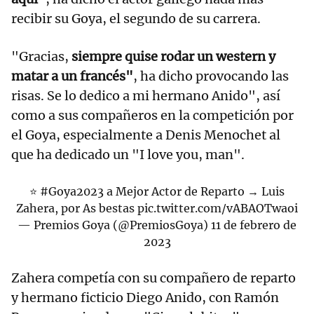
recibir su Goya, el segundo de su carrera.
"Gracias,
siempre quise rodar un western y
matar a un francés"
, ha dicho provocando las
risas. Se lo dedico a mi hermano Anido", así
como a sus compañeros en la competición por
el Goya, especialmente a Denis Menochet al
que ha dedicado un "I love you, man".
⭐️
#Goya2023
a Mejor Actor de Reparto → Luis
Zahera, por As bestas
pic.twitter.com/vABAOTwaoi
— Premios Goya (@PremiosGoya)
11 de febrero de
2023
Zahera competía con su compañero de reparto
y hermano ficticio Diego Anido, con Ramón