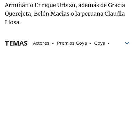
Armiñán o Enrique Urbizu, además de Gracia
Querejeta, Belén Macías o la peruana Claudia
Llosa.
TEMAS
Actores
Premios Goya
Goya
Rodrigo Sorogoyen