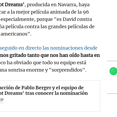
ot Dreams'
, producida en Navarra, haya
ar a la mejor película animada de la 96
, especialmente, porque "es David contra
a película contra las grandes películas de
s americanos".
seguido en directo las nominaciones desde
os gritado tanto que nos han oído hasta en
co ha obviado que todo su equipo está
una sonrisa enorme y "sorprendidos".
acción de Pablo Berger y el equipo de
t Dreams' tras conocer la nominación
EP