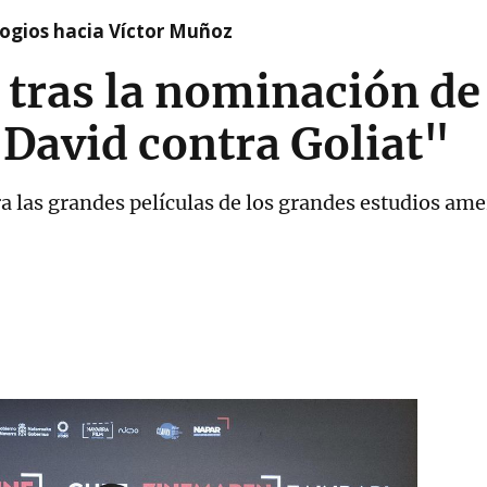
logios hacia Víctor Muñoz
 tras la nominación de
David contra Goliat"
 las grandes películas de los grandes estudios amer