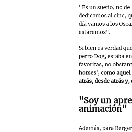
"Es un sueño, no de 
dedicamos al cine, 
día vamos a los Osca
estaremos".
Si bien es verdad que
perro Dog, estaba en 
favoritas, no obstant
horses', como aquel 
atrás, desde atrás y,
"Soy un apre
animación"
Además, para Berger,