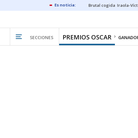
Brutal cogida
Iraola-Víc
PREMIOS OSCAR
SECCIONES
GANADO