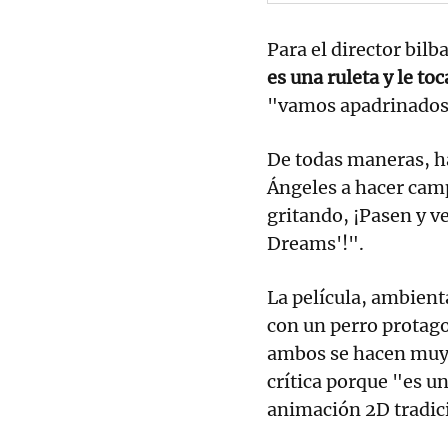
Para el director bilb
es una ruleta y le to
"vamos apadrinados 
De todas maneras, h
Ángeles a hacer cam
gritando, ¡Pasen y v
Dreams'!".
La película, ambient
con un perro protago
ambos se hacen muy 
crítica porque "es un
animación 2D tradic