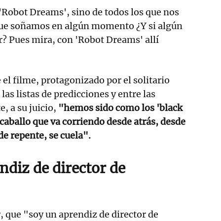
'Robot Dreams', sino de todos los que nos
que soñamos en algún momento ¿Y si algún
r? Pues mira, con 'Robot Dreams' allí
 el filme, protagonizado por el solitario
las listas de predicciones y entre las
e, a su juicio,
"hemos sido como los 'black
caballo que va corriendo desde atrás, desde
 de repente, se cuela".
ndiz de director de
 que "soy un aprendiz de director de