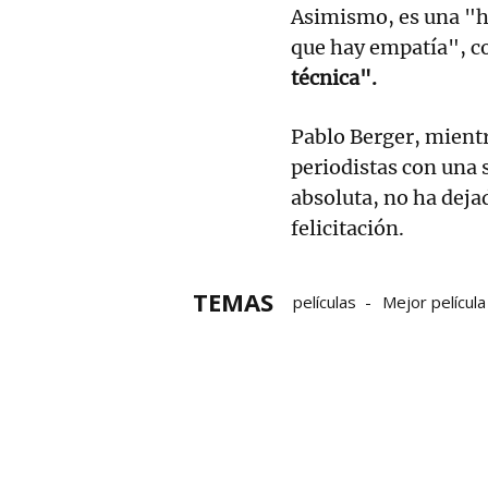
Asimismo, es una "hi
que hay empatía", c
técnica".
Pablo Berger, mientr
periodistas con una s
absoluta, no ha deja
felicitación.
TEMAS
películas
Mejor película