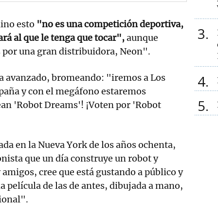
aino esto
"no es una competición deportiva,
3
cará al que le tenga que tocar",
aunque
por una gran distribuidora, Neon".
a avanzado, bromeando: "iremos a Los
4
paña y con el megáfono estaremos
5
ean 'Robot Dreams'! ¡Voten por 'Robot
ada en la Nueva York de los años ochenta,
nista que un día construye un robot y
amigos, cree que está gustando a público y
a película de las de antes, dibujada a mano,
ional".