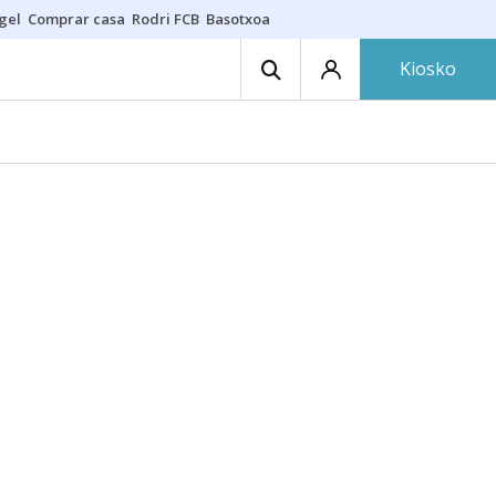
gel
Comprar casa
Rodri FCB
Basotxoa
Kiosko