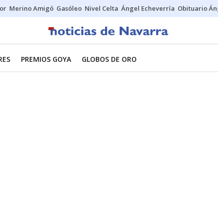
tor
Merino Amigó
Gasóleo
Nivel Celta
Ángel Echeverría
Obituario Án
RES
PREMIOS GOYA
GLOBOS DE ORO