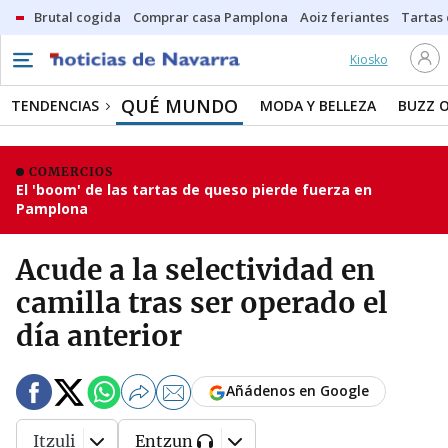
Brutal cogida
Comprar casa Pamplona
Aoiz feriantes
Tartas
Kiosko
QUÉ MUNDO
TENDENCIAS
MODA Y BELLEZA
BUZZ 
COMERCIOS
El 'boom' de las tartas de queso pierde fuerza en
Pamplona
Acude a la selectividad en
camilla tras ser operado el
día anterior
Añádenos en Google
Itzuli
Entzun