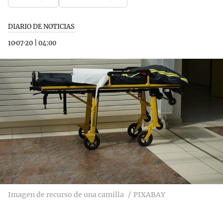
DIARIO DE NOTICIAS
10·07·20
|
04:00
Imagen de recurso de una camilla
PIXABAY