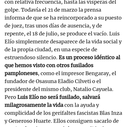
con relativa frecuencia, hasta las vísperas del
golpe. Todavía el 21 de marzo la prensa
informa de que se ha reincorporado a su puesto
de juez, tras unos días de ausencia, y de
repente, el 18 de julio, se produce el vacío. Luis
Elío simplemente desaparece de la vida social y
de la propia ciudad, en una especie de
estruendoso silencio.
Es un proceso idéntico al
que hemos visto con otros fusilados
pamploneses
, como el impresor Bengaray, el
fundador de Osasuna Eladio Cilveti o el
presidente del mismo club, Natalio Cayuela.
Pero
Luis Elío no será fusilado, salvará
milagrosamente la vida
con la ayuda y
complicidad de los gerifaltes fascistas Blas Inza
y Generoso Huarte. Ellos consiguen sacarlo de