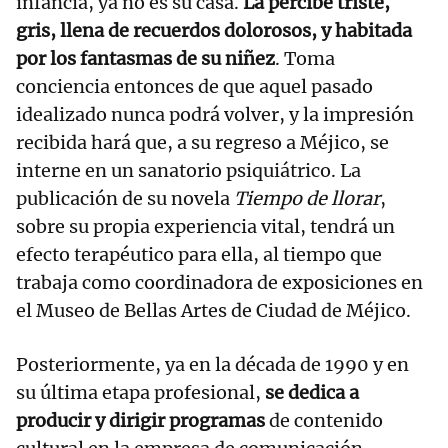
infancia, ya no es su casa.
La percibe triste,
gris, llena de recuerdos dolorosos, y habitada
por los fantasmas de su niñez
. Toma
conciencia entonces de que aquel pasado
idealizado nunca podrá volver, y la impresión
recibida hará que, a su regreso a Méjico, se
interne en un sanatorio psiquiátrico. La
publicación de su novela
Tiempo de llorar
,
sobre su propia experiencia vital, tendrá un
efecto terapéutico para ella, al tiempo que
trabaja como coordinadora de exposiciones en
el Museo de Bellas Artes de Ciudad de Méjico.
Posteriormente, ya en la década de 1990 y en
su última etapa profesional,
se dedica a
producir y dirigir programas
de contenido