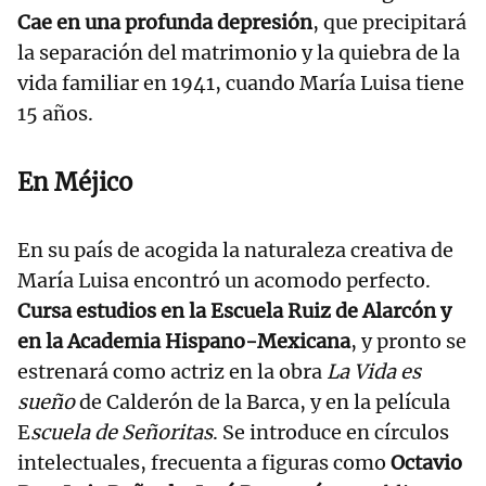
Cae en una profunda depresión
, que precipitará
la separación del matrimonio y la quiebra de la
vida familiar en 1941, cuando María Luisa tiene
15 años.
En Méjico
En su país de acogida la naturaleza creativa de
María Luisa encontró un acomodo perfecto.
Cursa estudios en la Escuela Ruiz de Alarcón y
en la Academia Hispano-Mexicana
, y pronto se
estrenará como actriz en la obra
La Vida es
sueño
de Calderón de la Barca, y en la película
E
scuela de Señoritas
. Se introduce en círculos
intelectuales, frecuenta a figuras como
Octavio