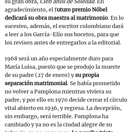
su gran obra,
Cien años de Soledad
. En
agradecimiento, el f
uturo premio Nóbel
dedicará su obra maestra al matrimonio
. En lo
sucesivo, además, el escritor colombiano dará
a leer a los García-Elío sus bocetos, para que
los revisen antes de entregarlos a la editorial.
1968 será un año especialmente duro para
María Luisa, puesto que se produjo la muerte
de su padre (27 de enero) y
su propia
separación matrimonial
. Se había prometido
no volver a Pamplona mientras viviera su
padre, y por ello en 1970 decide cerrar el círculo
vital abierto en 1936, y regresa. La decepción,
sin embargo, será terrible. Pamplona ha
cambiado y ya no es la ciudad alegre de su