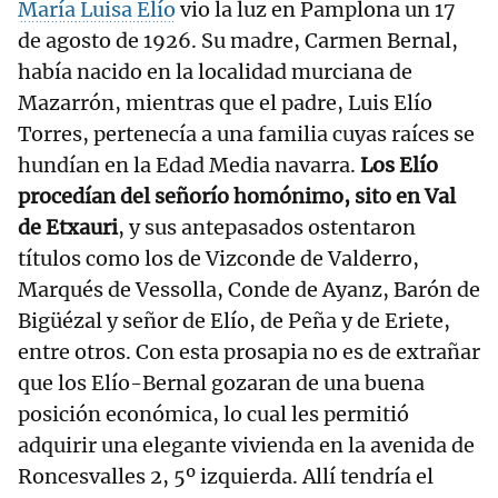
María Luisa Elío
vio la luz en Pamplona un 17
de agosto de 1926. Su madre, Carmen Bernal,
había nacido en la localidad murciana de
Mazarrón, mientras que el padre, Luis Elío
Torres, pertenecía a una familia cuyas raíces se
hundían en la Edad Media navarra.
Los Elío
procedían del señorío homónimo, sito en Val
de Etxauri
, y sus antepasados ostentaron
títulos como los de Vizconde de Valderro,
Marqués de Vessolla, Conde de Ayanz, Barón de
Bigüézal y señor de Elío, de Peña y de Eriete,
entre otros. Con esta prosapia no es de extrañar
que los Elío-Bernal gozaran de una buena
posición económica, lo cual les permitió
adquirir una elegante vivienda en la avenida de
Roncesvalles 2, 5º izquierda. Allí tendría el