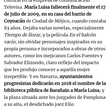
cultural en la empresa de comunicación
Televisa.
María Luisa fallecerá finalmente el 17
de julio de 2009, en su casa del barrio de
Coyoacán
de Ciudad de Méjico, cuando contaba
83 años. Dejaba varias novelas, especialmente
Tiempo de llorar
, y la película
En el balcón
vacío
, sin olvidar personajes inspirados en su
propia persona e incorporados a obras de otros
autores, como los mejicanos Carlos Fuentes y
Salvador Elizondo, claro reflejo del impacto
que les produjo conocer a aquella mujer
irrepetible. Y en Navarra,
ayuntamientos
progresistas dedicarán en 2018 el nombre de la
biblioteca pública de Barañain a María Luisa
, y
la plaza situada ante los juzgados de Pamplona
a su aita, el desdichado juez Elío.