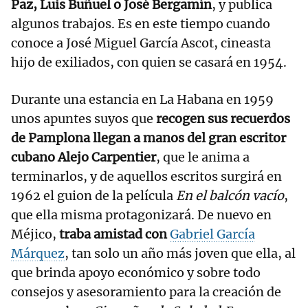
Paz, Luis Buñuel o José Bergamín
, y publica
algunos trabajos. Es en este tiempo cuando
conoce a José Miguel García Ascot, cineasta
hijo de exiliados, con quien se casará en 1954.
Durante una estancia en La Habana en 1959
unos apuntes suyos que
recogen sus recuerdos
de Pamplona llegan a manos del gran escritor
cubano Alejo Carpentier
, que le anima a
terminarlos, y de aquellos escritos surgirá en
1962 el guion de la película
En el balcón vacío
,
que ella misma protagonizará. De nuevo en
Méjico,
traba amistad con
Gabriel García
Márquez
, tan solo un año más joven que ella, al
que brinda apoyo económico y sobre todo
consejos y asesoramiento para la creación de