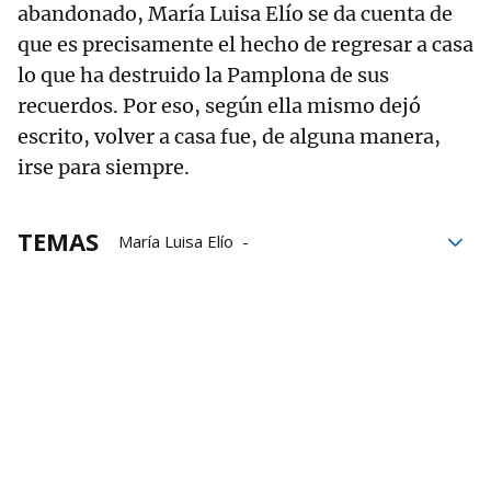
abandonado, María Luisa Elío se da cuenta de
que es precisamente el hecho de regresar a casa
lo que ha destruido la Pamplona de sus
recuerdos. Por eso, según ella mismo dejó
escrito, volver a casa fue, de alguna manera,
irse para siempre.
TEMAS
María Luisa Elío
Gabriel García Márquez
Exilio navarro
Vidas ejemplares de Pamplona