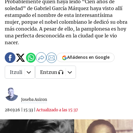
Probablemente quien haya leído “Cien años de
soledad” de Gabriel García Márquez haya visto allí
estampado el nombre de esta interesantísima
mujer, porque el nobel colombiano le dedicó su obra
más conocida. A pesar de ello, la pamplonesa es hoy
una perfecta desconocida en la ciudad que le vio
nacer.
Añádenos en Google
Itzuli
Entzun
Joseba Asiron
28·03·26
|
15:33
|
Actualizado a las 15:37