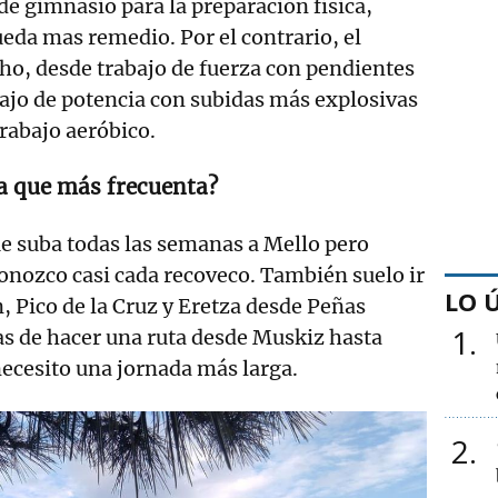
de gimnasio para la preparación física,
eda mas remedio. Por el contrario, el
ho, desde trabajo de fuerza con pendientes
ajo de potencia con subidas más explosivas
trabajo aeróbico.
la que más frecuenta?
e suba todas las semanas a Mello pero
nozco casi cada recoveco. También suelo ir
LO 
n, Pico de la Cruz y Eretza desde Peñas
1
as de hacer una ruta desde Muskiz hasta
necesito una jornada más larga.
2