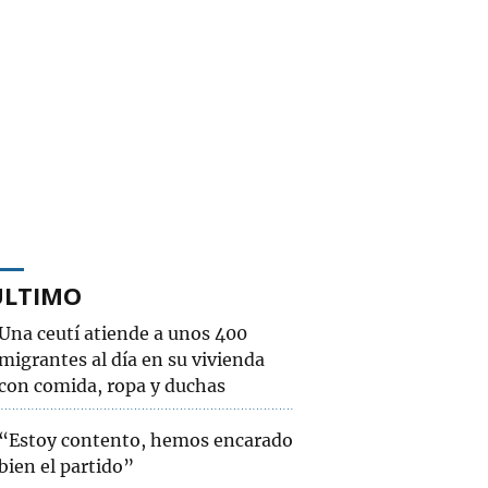
ÚLTIMO
Una ceutí atiende a unos 400
migrantes al día en su vivienda
con comida, ropa y duchas
“Estoy contento, hemos encarado
bien el partido”