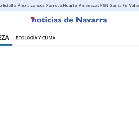
o Estella
Álex Lizancos
Párroco Huarte
Amenazas PSN
Santa Fe
Vola
EZA
ECOLOGÍA Y CLIMA