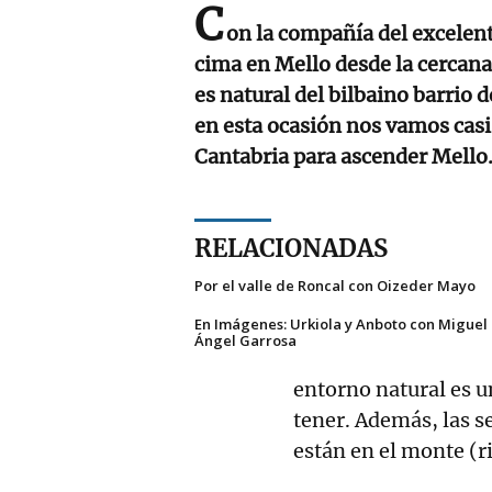
C
on la compañía del excelen
cima en Mello desde la cercan
es natural del bilbaino barrio 
en esta ocasión nos vamos casi 
Cantabria para ascender Mello
RELACIONADAS
Por el valle de Roncal con Oizeder Mayo
En Imágenes: Urkiola y Anboto con Miguel
Ángel Garrosa
entorno natural es u
tener. Además, las s
están en el monte (ri