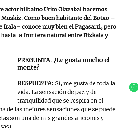
te actor bilbaino Urko Olazabal hacemos
a Muskiz. Como buen habitante del Botxo –
de Irala– conoce muy bien el Pagasarri, pero
hasta la frontera natural entre Bizkaia y
.
¿Le gusta mucho el
monte?
Sí, me gusta de toda la
vida. La sensación de paz y de
tranquilidad que se respira en el
na de las mejores sensaciones que se puede
etas son una de mis grandes aficiones y
sas).