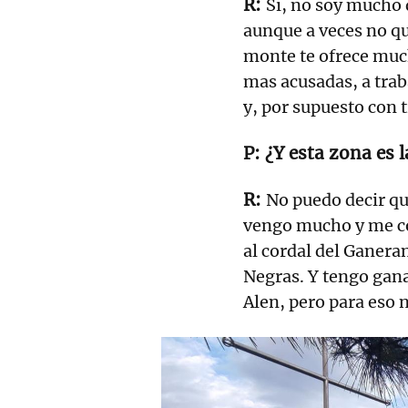
Sí, no soy mucho 
aunque a veces no qu
monte te ofrece muc
mas acusadas, a trab
y, por supuesto con 
¿Y esta zona es 
No puedo decir qu
vengo mucho y me co
al cordal del Ganera
Negras. Y tengo gan
Alen, pero para eso 