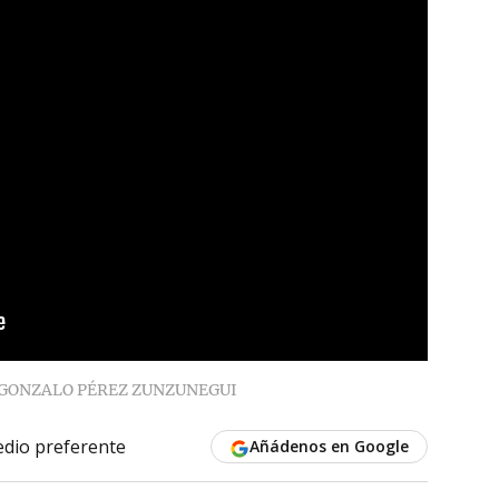
GONZALO PÉREZ ZUNZUNEGUI
dio preferente
Añádenos en Google