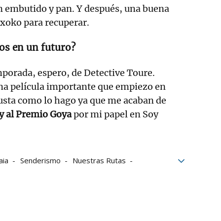
 embutido y pan. Y después, una buena
txoko para recuperar.
os en un futuro?
porada, espero, de Detective Toure.
a película importante que empiezo en
gusta como lo hago ya que me acaban de
 y al Premio Goya
por mi papel en Soy
aia
Senderismo
Nuestras Rutas
s en compañia