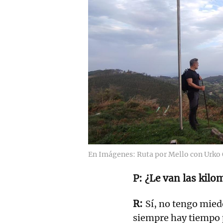
En Imágenes: Ruta por Mello con Urko
¿Le van las kilo
Sí, no tengo miedo
siempre hay tiempo 