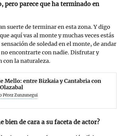
o, pero parece que ha terminado en
ran suerte de terminar en esta zona. Y digo
rque aquí vas al monte y muchas veces estás
 sensación de soledad en el monte, de andar
 no encontrarte con nadie. Disfrutar y
n con la naturaleza.
 Mello: entre Bizkaia y Cantabria con
 Olazabal
o Pérez Zunzunegui
e bien de cara a su faceta de actor?