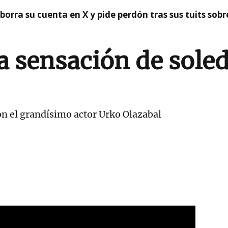
borra su cuenta en X y pide perdón tras sus tuits sob
a sensación de soled
on el grandísimo actor Urko Olazabal