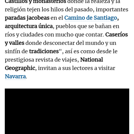
Castillos y monasterios
donde la realeza y la
religión tejen los hilos del pasado, importantes
paradas jacobeas
en el
Camino de Santiago
,
arquitectura única
, pueblos que se bañan en
ríos y ciudades con mucho que contar.
Caseríos
y valles
donde desconectar del mundo y un
sinfín de
tradiciones
", así es como desde le
prestigiosa revista de viajes,
National
Geographic
, invitan a sus lectores a visitar
Navarra
.
RELACIONADAS
Esta es la mejor
ruta de
senderismo de
Navarra en 2026,
según la revista