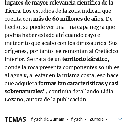
lugares de mayor relevancia científica de la
Tierra
. Los estudios de la zona indican que
cuenta con
más de 60 millones de años
. De
hecho, se puede ver una fina capa negra que
podría haber estado ahí cuando cayó el
meteorito que acabó con los dinosaurios. Sus
orígenes, por tanto, se remontan al Cretácico
inferior. Se trata de un
territorio kárstico
,
donde la roca presenta componentes solubles
al agua y, al estar en la misma costa, eso hace
que adquiera
formas tan características y casi
sobrenaturales"
, continúa detallando Lidia
Lozano, autora de la publicación.
TEMAS
flysch de Zumaia
flysch
Zumaia
Gipuzkoa
Navarra
Revista Viajar