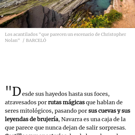
Los acantilados "que parecen un escenario de Christopher
Nolan"
BARCELÓ
"D
esde sus hayedos hasta sus foces,
atravesados por
rutas mágicas
que hablan de
seres mitológicos, pasando por
sus cuevas y sus
leyendas de brujería
, Navarra es una caja de la
que parece que nunca dejan de salir sorpresas.