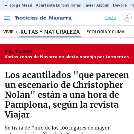
Jorge Messi
Acertante Euromillones
Javier Aizpún
Devoré
P
Kiosko
RUTAS Y NATURALEZA
VIVIR
ECOLOGÍA Y CLIMA
EL TIEMPO
Varias zonas de Navarra en alerta naranja por tormentas
Los acantilados "que parecen
un escenario de Christopher
Nolan" están a una hora de
Pamplona, según la revista
Viajar
Se trata de "uno de los 100 lugares de mayor