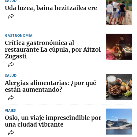
SALUD
Uda luzea, baina hezitzailea ere
GASTRONOMÍA
Crítica gastronómica al
restaurante La cúpula, por Aitzol
Zugasti
SALUD
Alergias alimentarias: ¿por qué
están aumentando?
VIAJES
Oslo, un viaje imprescindible por
una ciudad vibrante