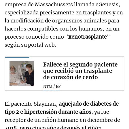
empresa de Massachussets llamada eGenesis,
especializada precisamente en trasplantes y en
la modificación de organismos animales para
hacerlos compatibles con los humanos, en un
proceso conocido como "
xenotrasplante
"
según su portal web.
Fallece el segundo paciente
que recibió un trasplante
de corazón de cerdo
NTM / EP
El paciente Slayman,
aquejado de diabetes de
tipo 2 e hipertensión durante años
, ya fue
receptor de un riñón humano en diciembre de
2018, pero cinco años después el riñón