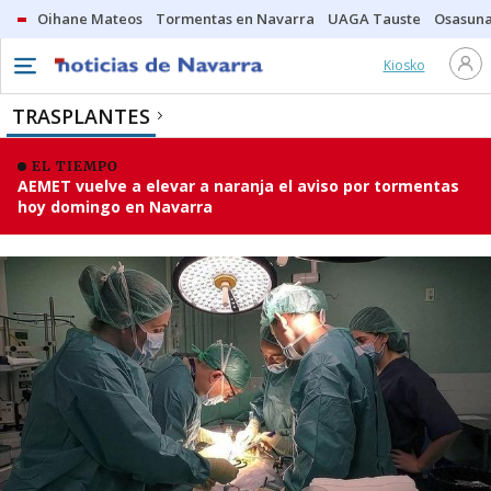
Oihane Mateos
Tormentas en Navarra
UAGA Tauste
Osasuna
Kiosko
TRASPLANTES
EL TIEMPO
AEMET vuelve a elevar a naranja el aviso por tormentas
hoy domingo en Navarra