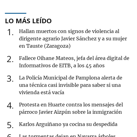
LO MÁS LEÍDO
1
Hallan muertos con signos de violencia al
dirigente agrario Javier Sánchez y a su mujer
en Tauste (Zaragoza)
2
Fallece Oihane Mateos, jefa del área digital de
Informativos de EITB, a los 45 años
3
La Policía Municipal de Pamplona alerta de
una técnica casi invisible para saber si una
vivienda está vacía
4
Protesta en Huarte contra los mensajes del
párroco Javier Aizpún sobre la inmigración
5
Karlos Arguiñano ya cocina su despedida
Las tormentas dejan en Navarra árboles