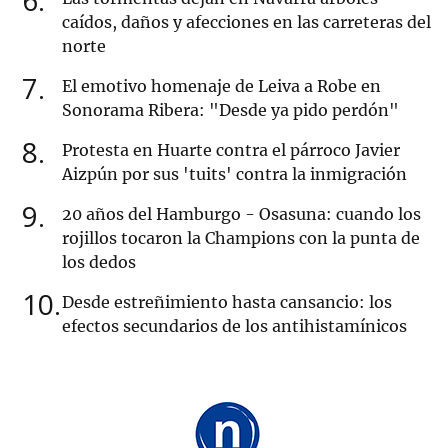
6
caídos, daños y afecciones en las carreteras del
norte
7
El emotivo homenaje de Leiva a Robe en
Sonorama Ribera: "Desde ya pido perdón"
8
Protesta en Huarte contra el párroco Javier
Aizpún por sus 'tuits' contra la inmigración
9
20 años del Hamburgo - Osasuna: cuando los
rojillos tocaron la Champions con la punta de
los dedos
10
Desde estreñimiento hasta cansancio: los
efectos secundarios de los antihistamínicos