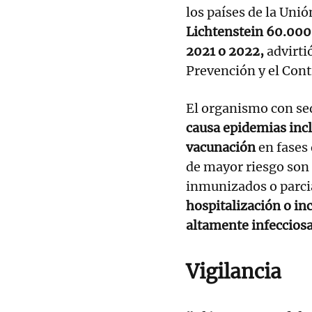
los países de la Un
Lichtenstein 60.000
2021 o 2022,
advirti
Prevención y el Con
El organismo con se
causa epidemias incl
vacunación
en fases 
de mayor riesgo son
inmunizados o parc
hospitalización o inc
altamente infecciosa
Vigilancia