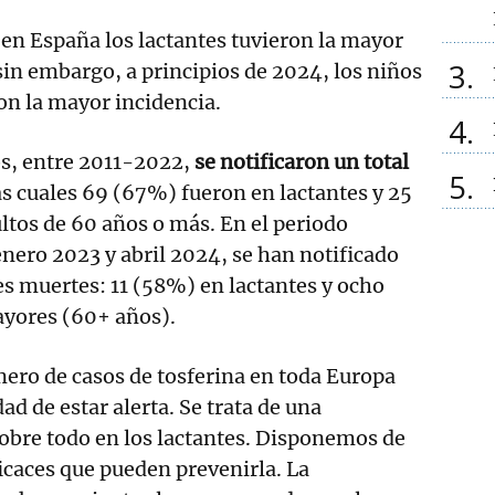
en España los lactantes tuvieron la mayor
3
sin embargo, a principios de 2024, los niños
ron la mayor incidencia.
4
os, entre 2011-2022,
se notificaron un total
5
las cuales 69 (67%) fueron en lactantes y 25
tos de 60 años o más. En el periodo
ero 2023 y abril 2024, se han notificado
es muertes: 11 (58%) en lactantes y ocho
yores (60+ años).
ero de casos de tosferina en toda Europa
d de estar alerta. Se trata de una
obre todo en los lactantes. Disponemos de
icaces que pueden prevenirla. La