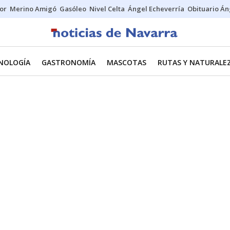
tor
Merino Amigó
Gasóleo
Nivel Celta
Ángel Echeverría
Obituario Án
CNOLOGÍA
GASTRONOMÍA
MASCOTAS
RUTAS Y NATURALE