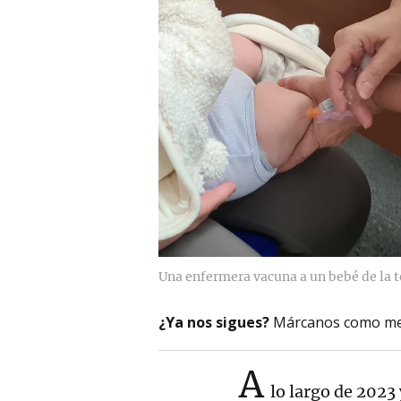
Una enfermera vacuna a un bebé de la t
¿Ya nos sigues?
Márcanos como me
A
lo largo de 2023 