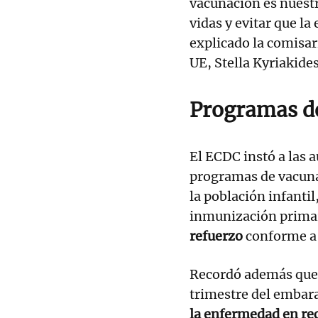
vacunación es nuestr
vidas y evitar que l
explicado la comisar
UE, Stella Kyriakides
Programas d
El ECDC instó a las a
programas de vacuna
la población infantil
inmunización prima
refuerzo
conforme a 
Recordó además que l
trimestre del embar
la enfermedad en re