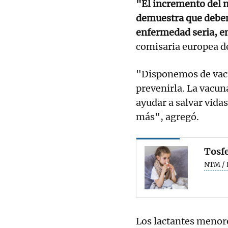
"El incremento del 
demuestra que debem
enfermedad seria, en
comisaria europea de
"Disponemos de vacu
prevenirla. La vacun
ayudar a salvar vida
más", agregó.
Tosfe
NTM / 
Los lactantes menor