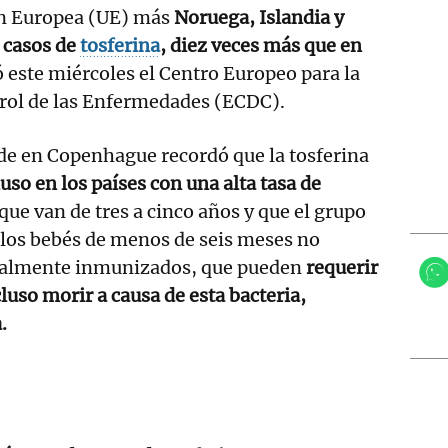
ión Europea (UE) más
Noruega, Islandia y
 casos de
tosferina
, diez veces más que en
ó este miércoles el Centro Europeo para la
trol de las Enfermedades (ECDC).
de en Copenhague recordó que la tosferina
uso en los países con una alta tasa de
que van de tres a cinco años y que el grupo
 los bebés de menos de seis meses no
ialmente inmunizados, que pueden
requerir
luso morir a causa de esta bacteria,
.