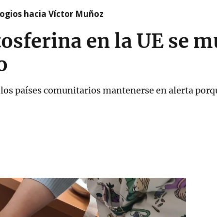
logios hacia Víctor Muñoz
tosferina en la UE se m
o
 los países comunitarios mantenerse en alerta por