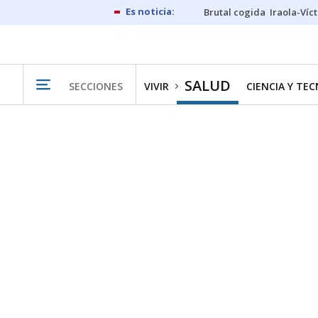
Brutal cogida
Iraola-Víc
SALUD
SECCIONES
VIVIR
CIENCIA Y TE