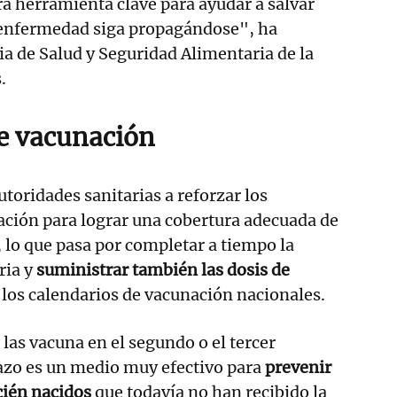
a herramienta clave para ayudar a salvar
a enfermedad siga propagándose", ha
ia de Salud y Seguridad Alimentaria de la
.
e vacunación
utoridades sanitarias a reforzar los
ción para lograr una cobertura adecuada de
, lo que pasa por completar a tiempo la
ria y
suministrar también las dosis de
los calendarios de vacunación nacionales.
as vacuna en el segundo o el tercer
azo es un medio muy efectivo para
prevenir
cién nacidos
que todavía no han recibido la