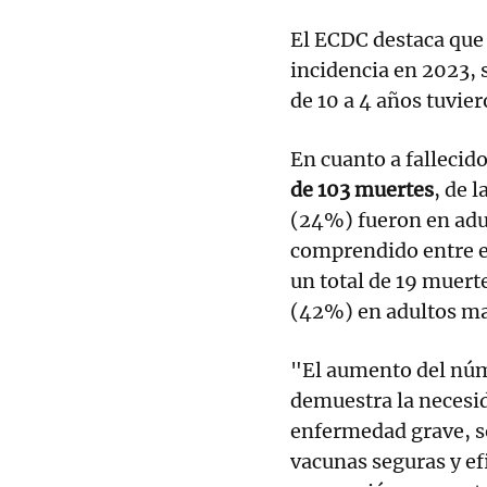
El ECDC destaca que 
incidencia en 2023, 
de 10 a 4 años tuvie
En cuanto a fallecid
de 103 muertes
, de 
(24%) fueron en adul
comprendido entre en
un total de 19 muert
(42%) en adultos ma
"El aumento del núm
demuestra la necesida
enfermedad grave, s
vacunas seguras y ef