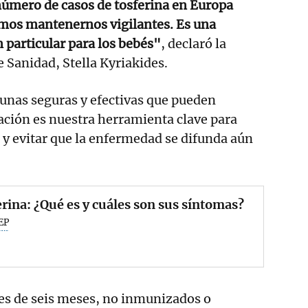
número de casos de tosferina en Europa
os mantenernos vigilantes. Es una
 particular para los bebés"
, declaró la
 Sanidad, Stella Kyriakides.
nas seguras y efectivas que pueden
ación es nuestra herramienta clave para
s y evitar que la enfermedad se difunda aún
rina: ¿Qué es y cuáles son sus síntomas?
EP
es de seis meses, no inmunizados o