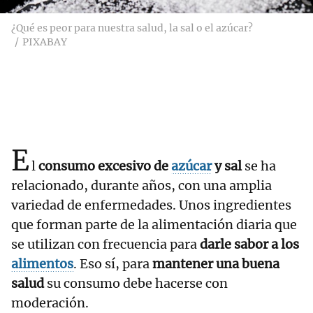
¿Qué es peor para nuestra salud, la sal o el azúcar?
PIXABAY
E
l
consumo excesivo de
azúcar
y sal
se ha
relacionado, durante años, con una amplia
variedad de enfermedades. Unos ingredientes
que forman parte de la alimentación diaria que
se utilizan con frecuencia para
darle sabor a los
alimentos
. Eso sí, para
mantener una buena
salud
su consumo debe hacerse con
moderación.