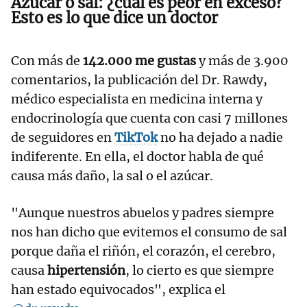
Azúcar o sal: ¿cuál es peor en exceso?
Esto es lo que dice un doctor
Con más de
142.000 me gustas
y más de 3.900
comentarios, la publicación del Dr. Rawdy,
médico especialista en medicina interna y
endocrinología que cuenta con casi 7 millones
de seguidores en
TikTok
no ha dejado a nadie
indiferente. En ella, el doctor habla de qué
causa más daño, la sal o el azúcar.
"Aunque nuestros abuelos y padres siempre
nos han dicho que evitemos el consumo de sal
porque daña el riñón, el corazón, el cerebro,
causa
hipertensión
, lo cierto es que siempre
han estado equivocados", explica el