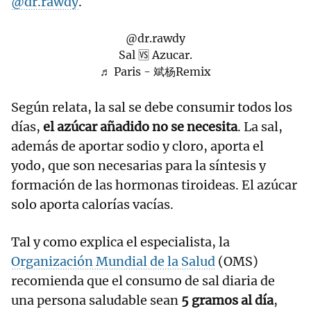
@dr.rawdy
.
@dr.rawdy
Sal 🆚 Azucar.
♬ Paris - 斌杨Remix
Según relata, la sal se debe consumir todos los
días,
el azúcar añadido no se necesita
. La sal,
además de aportar sodio y cloro, aporta el
yodo, que son necesarias para la síntesis y
formación de las hormonas tiroideas. El azúcar
solo aporta calorías vacías.
Tal y como explica el especialista, la
Organización Mundial de la Salud
(OMS)
recomienda que el consumo de sal diaria de
una persona saludable sean
5 gramos al día
,