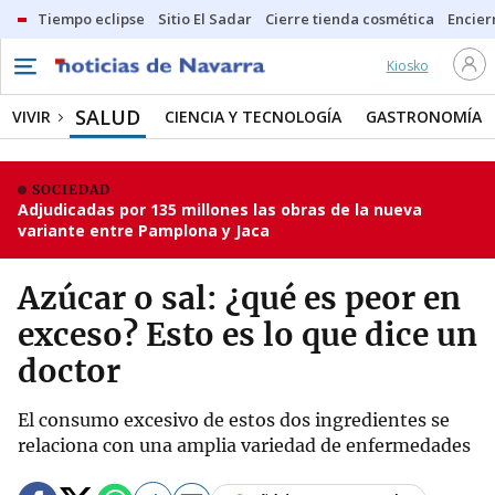
Tiempo eclipse
Sitio El Sadar
Cierre tienda cosmética
Encier
Kiosko
SALUD
VIVIR
CIENCIA Y TECNOLOGÍA
GASTRONOMÍA
SOCIEDAD
Adjudicadas por 135 millones las obras de la nueva
variante entre Pamplona y Jaca
Azúcar o sal: ¿qué es peor en
exceso? Esto es lo que dice un
doctor
El consumo excesivo de estos dos ingredientes se
relaciona con una amplia variedad de enfermedades